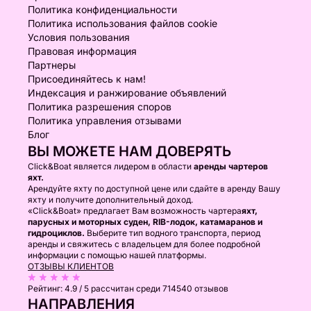
Политика конфиденциальности
Политика использования файлов cookie
Условия пользования
Правовая информация
Партнеры
Присоединяйтесь к нам!
Индексация и ранжирование объявлений
Политика разрешения споров
Политика управления отзывами
Блог
ВЫ МОЖЕТЕ НАМ ДОВЕРЯТЬ
Click&Boat является лидером в области
аренды чартеров
яхт.
Арендуйте яхту по доступной цене или сдайте в аренду Вашу
яхту и получите дополнительный доход.
«Click&Boat» предлагает Вам возможность чартера
яхт,
парусных и моторных суден, RIB-лодок, катамаранов и
гидроциклов.
Выберите тип водного транспорта, период
аренды и свяжитесь с владельцем для более подробной
информации с помощью нашей платформы.
ОТЗЫВЫ КЛИЕНТОВ
Рейтинг:
4.9 / 5
рассчитан среди 714540 отзывов
НАПРАВЛЕНИЯ