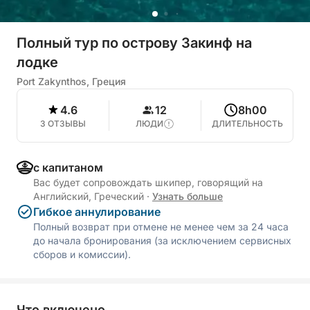
Полный тур по острову Закинф на
лодке
Port Zakynthos, Греция
4.6
12
8h00
3 ОТЗЫВЫ
ЛЮДИ
ДЛИТЕЛЬНОСТЬ
с капитаном
Вас будет сопровождать шкипер, говорящий на
Английский, Греческий
·
Узнать больше
Гибкое аннулирование
Полный возврат при отмене не менее чем за 24 часа
до начала бронирования (за исключением сервисных
сборов и комиссии).
Что включено