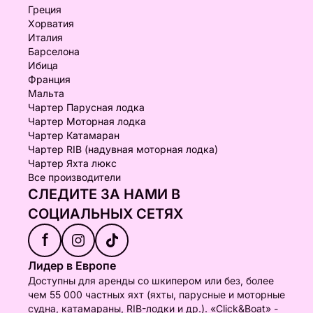
Греция
Хорватия
Италия
Барселона
Ибица
Франция
Мальта
Чартер Парусная лодка
Чартер Моторная лодка
Чартер Катамаран
Чартер RIB (надувная моторная лодка)
Чартер Яхта люкс
Все производители
СЛЕДИТЕ ЗА НАМИ В
СОЦИАЛЬНЫХ СЕТЯХ
f
Лидер в Европе
Доступны для аренды со шкипером или без, более
чем 55 000 частных яхт (яхты, парусные и моторные
судна, катамараны, RIB-лодки и др.). «Click&Boat» -