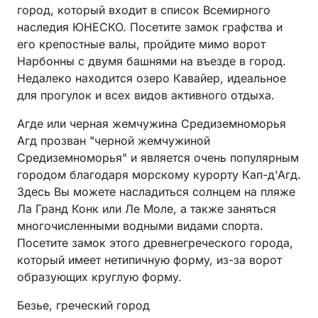
город, который входит в список Всемирного
наследия ЮНЕСКО. Посетите замок графства и
его крепостные валы, пройдите мимо ворот
Нарбонны с двумя башнями на въезде в город.
Недалеко находится озеро Кавайер, идеальное
для прогулок и всех видов активного отдыха.
Агде или черная жемчужина Средиземноморья
Агд прозван "черной жемчужиной
Средиземноморья" и является очень популярным
городом благодаря морскому курорту Кап-д'Агд.
Здесь Вы можете насладиться солнцем на пляже
Ла Гранд Конк или Ле Моле, а также заняться
многочисленными водными видами спорта.
Посетите замок этого древнегреческого города,
который имеет нетипичную форму, из-за ворот
образующих круглую форму.
Безье, греческий город