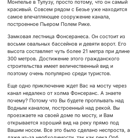
Монпелье в Тулузу, просто потому, что он самый
красивый. Совсем рядом с Безье уже находится
самое впечатляющее сооружение канала,
построенное Пьером Полем Рике.
Замковая лестница Фонсеранеса. Он состоит из
восьми овальных бассейнов и девяти ворот. Его
высота составляет чуть более 21 метра при длине
300 метров. Достижение этого гражданского
строительства имеет величественный вид и
поэтому очень популярно среди туристов.
Еще одно приключение ждет Вас на мосту через
канал недалеко от холма Фонсеранс. А знаете
почему? Потому что Вы будете проплывать над
Водным каналом, построенный над рекой. Вы
проезжаете на своей доме по мосту, и Вам
открывается хороший вид на реку прямо под
Вашим носом. Все это было сделано неспроста, а
даже из-за необходимости, так как река Орб