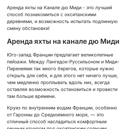
Аренда яхты на Канале дю Миди - это лучший
способ познакомиться с окситанскими
деревнями, и возможность испытать подлинную
смену обстановки!
Аренда яхты на канале дю Миди
Юго-запад Франции предлагает великолепные
пейзажи. Между Лангедок-Руссильоном и Миди-
Пиренеями так много берегов, которые нужно
открыть для себя, и для этого нет ничего лучше,
чем медленно проплывать вдоль них, всегда
оставляя возможность остановиться и провести
там больше времени.
Круиз по внутренним водам Франции, особенно
от Гаронны до Средиземного моря, — это
отличный способ насладиться комфортным
речным круизом под окситанским солнцем.