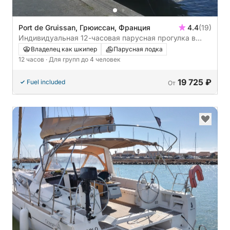
Port de Gruissan, Грюиссан, Франция
4.4
(19)
Индивидуальная 12-часовая парусная прогулка в
Груиссане
Владелец как шкипер
Парусная лодка
12 часов
· Для групп до 4 человек
19 725 ₽
Fuel included
От