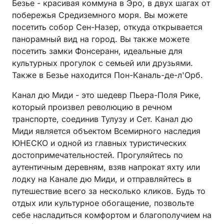
Безье - красивая коммуна в Эро, в двух шагах от
побережья Средиземного моря. Вы можете
посетить собор Сен-Назер, откуда открывается
панорамный вид на город. Вы также можете
посетить замки Фонсеранн, идеальные для
культурных прогулок с семьей или друзьями.
Также в Безье находится Пон-Каналь-де-л'Орб.
Канал дю Миди - это шедевр Пьера-Поля Рике,
который произвел революцию в речном
транспорте, соединив Тулузу и Сет. Канал дю
Миди является объектом Всемирного наследия
ЮНЕСКО и одной из главных туристических
достопримечательностей. Прогуляйтесь по
аутентичным деревням, взяв напрокат яхту или
лодку на Канале дю Миди, и отправляйтесь в
путешествие всего за несколько кликов. Будь то
отдых или культурное обогащение, позвольте
себе насладиться комфортом и благополучием на