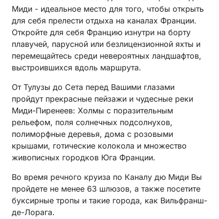
Миди - идеальное место для того, чтобы открыть
для себя прелести отдыха на каналах Франции.
Откройте для себя Францию изнутри на борту
плавучей, парусной или безлицензионной яхты и
перемещайтесь среди невероятных ландшафтов,
выстроившихся вдоль маршрута.
От Тулузы до Сета перед Вашими глазами
пройдут прекрасные пейзажи и чудесные реки
Миди-Пиренеев: Холмы с поразительным
рельефом, поля солнечных подсолнухов,
полиморфные деревья, дома с розовыми
крышами, готические колокола и множество
живописных городков Юга Франции.
Во время речного круиза по Каналу дю Миди Вы
пройдете не менее 63 шлюзов, а также посетите
буксирные тропы и такие города, как Вильфранш-
де-Лорага.