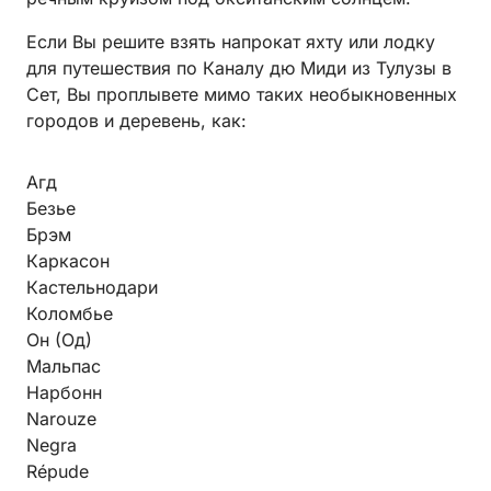
Если Вы решите взять напрокат яхту или лодку
для путешествия по Каналу дю Миди из Тулузы в
Сет, Вы проплывете мимо таких необыкновенных
городов и деревень, как:
Агд
Безье
Брэм
Каркасон
Кастельнодари
Коломбье
Он (Од)
Мальпас
Нарбонн
Narouze
Negra
Répude