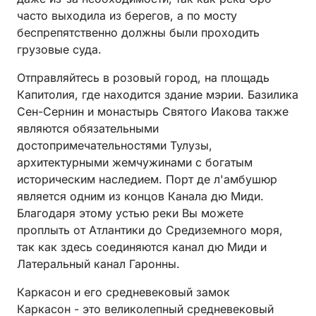
часто выходила из берегов, а по мосту
беспрепятственно должны были проходить
грузовые суда.
Отправляйтесь в розовый город, на площадь
Капитолия, где находится здание мэрии. Базилика
Сен-Сернин и монастырь Святого Иакова также
являются обязательными
достопримечательностями Тулузы,
архитектурными жемчужинами с богатым
историческим наследием. Порт де л'амбушюр
является одним из концов Канала дю Миди.
Благодаря этому устью реки Вы можете
проплыть от Атлантики до Средиземного моря,
так как здесь соединяются канал дю Миди и
Латеральный канал Гаронны.
Каркасон и его средневековый замок
Каркасон - это великолепный средневековый