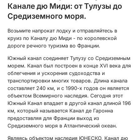
Канале дю Миди: от Тулузы до
Средиземного моря.
Возьмите напрокат лодку и отправляйтесь в
круиз по Каналу дю Миди - по королевской
дороге речного туризма во Франции.
Южный канал соединяет Тулузу со Средиземным
морем. Канал был построен в конце XVI века для
облегчения и ускорения судоходства и
транспортировки многих товаров. Длина канала
составляет 240 км, и с 1990-х годов он является
объектом Всемирного наследия. Сегодня этот
Южный Канал впадает в другой канал длиной 196
км, который называется Канал де Гаронна
предоставляя для Франции выход из
Средиземного моря в Атлантический океан.
Являясь объектом наследия ЮНЕСКО, Канал дю