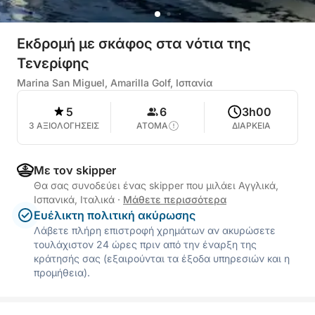
Εκδρομή με σκάφος στα νότια της
Τενερίφης
Marina San Miguel, Amarilla Golf, Ισπανία
5
6
3h00
3 ΑΞΙΟΛΟΓΗΣΕΙΣ
ΑΤΟΜΑ
ΔΙΑΡΚΕΙΑ
Με τον skipper
Θα σας συνοδεύει ένας skipper που μιλάει Αγγλικά,
Ισπανικά, Ιταλικά
·
Μάθετε περισσότερα
Ευέλικτη πολιτική ακύρωσης
Λάβετε πλήρη επιστροφή χρημάτων αν ακυρώσετε
τουλάχιστον 24 ώρες πριν από την έναρξη της
κράτησής σας (εξαιρούνται τα έξοδα υπηρεσιών και η
προμήθεια).