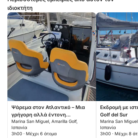
ιδιοκτήτη
Ψάρεμα στον Ατλαντικό – Μια
Εκδρομή με ιστ
γρήγορη αλλά έντονη
Golf del Sur
Marina San Miguel, Amarilla Golf,
Marina San Miguel,
περιπέτεια
Ισπανία
Ισπανία
3h00 · Μέχρι 6 άτομα
3h00 · Μέχρι 8 ά