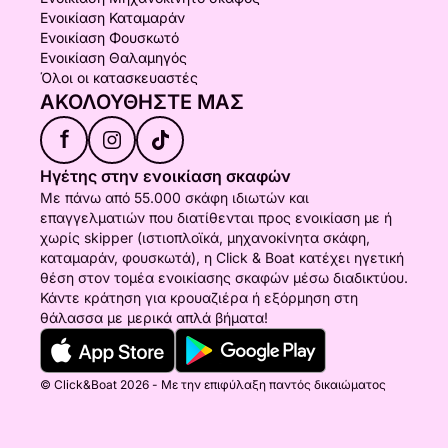
Ενοικίαση Καταμαράν
Ενοικίαση Φουσκωτό
Ενοικίαση Θαλαμηγός
Όλοι οι κατασκευαστές
ΑΚΟΛΟΥΘΉΣΤΕ ΜΑΣ
f
Ηγέτης στην ενοικίαση σκαφών
Με πάνω από 55.000 σκάφη ιδιωτών και
επαγγελματιών που διατίθενται προς ενοικίαση με ή
χωρίς skipper (ιστιοπλοϊκά, μηχανοκίνητα σκάφη,
καταμαράν, φουσκωτά), η Click & Boat κατέχει ηγετική
θέση στον τομέα ενοικίασης σκαφών μέσω διαδικτύου.
Κάντε κράτηση για κρουαζιέρα ή εξόρμηση στη
θάλασσα με μερικά απλά βήματα!
© Click&Boat 2026 - Με την επιφύλαξη παντός δικαιώματος