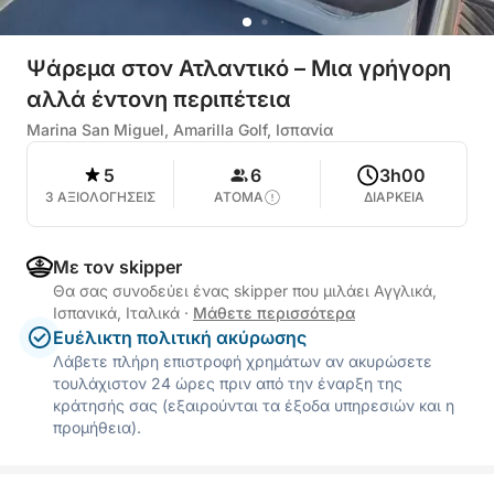
Ψάρεμα στον Ατλαντικό – Μια γρήγορη
αλλά έντονη περιπέτεια
Marina San Miguel, Amarilla Golf, Ισπανία
5
6
3h00
3 ΑΞΙΟΛΟΓΗΣΕΙΣ
ΑΤΟΜΑ
ΔΙΑΡΚΕΙΑ
Με τον skipper
Θα σας συνοδεύει ένας skipper που μιλάει Αγγλικά,
Ισπανικά, Ιταλικά
·
Μάθετε περισσότερα
Ευέλικτη πολιτική ακύρωσης
Λάβετε πλήρη επιστροφή χρημάτων αν ακυρώσετε
τουλάχιστον 24 ώρες πριν από την έναρξη της
κράτησής σας (εξαιρούνται τα έξοδα υπηρεσιών και η
προμήθεια).