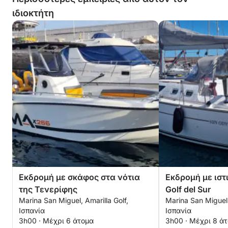
ιδιοκτήτη
Εκδρομή με σκάφος στα νότια
Εκδρομή με ιστ
της Τενερίφης
Golf del Sur
Marina San Miguel, Amarilla Golf,
Marina San Miguel,
Ισπανία
Ισπανία
3h00 · Μέχρι 6 άτομα
3h00 · Μέχρι 8 ά