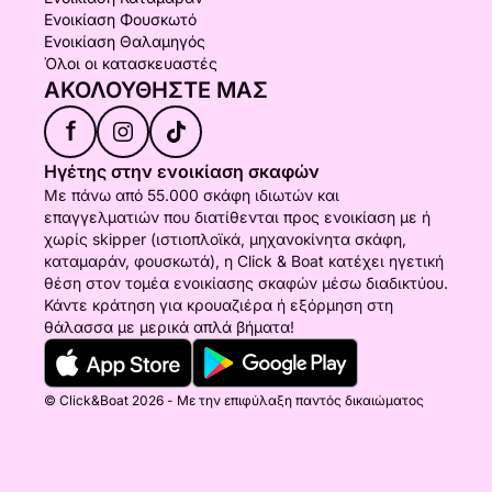
Ενοικίαση Φουσκωτό
Ενοικίαση Θαλαμηγός
Όλοι οι κατασκευαστές
ΑΚΟΛΟΥΘΉΣΤΕ ΜΑΣ
f
Ηγέτης στην ενοικίαση σκαφών
Με πάνω από 55.000 σκάφη ιδιωτών και
επαγγελματιών που διατίθενται προς ενοικίαση με ή
χωρίς skipper (ιστιοπλοϊκά, μηχανοκίνητα σκάφη,
καταμαράν, φουσκωτά), η Click & Boat κατέχει ηγετική
θέση στον τομέα ενοικίασης σκαφών μέσω διαδικτύου.
Κάντε κράτηση για κρουαζιέρα ή εξόρμηση στη
θάλασσα με μερικά απλά βήματα!
© Click&Boat 2026 - Με την επιφύλαξη παντός δικαιώματος