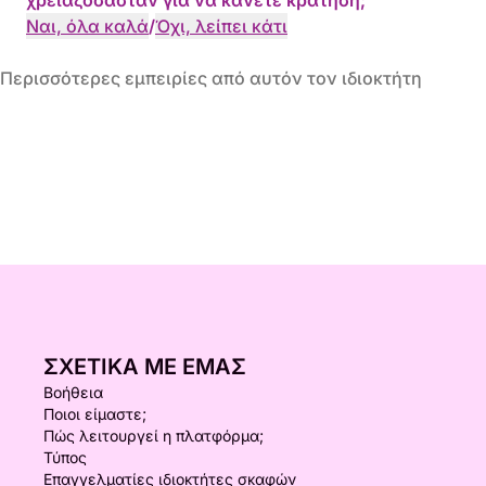
χρειαζόσασταν για να κάνετε κράτηση;
Ναι, όλα καλά
/
Όχι, λείπει κάτι
Περισσότερες εμπειρίες από αυτόν τον ιδιοκτήτη
ΣΧΕΤΙΚΆ ΜΕ ΕΜΆΣ
Βοήθεια
Ποιοι είμαστε;
Πώς λειτουργεί η πλατφόρμα;
Τύπος
Επαγγελματίες ιδιοκτήτες σκαφών