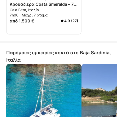
Κρουαζιέρα Costa Smeralda – 7
Cala Bitta, Ιταλία
ώρες
7h00 · Μέχρι 7 άτομα
από 1.500 €
4.9 (27)
Παρόμοιες εμπειρίες κοντά στο Baja Sardinia,
Ιταλία