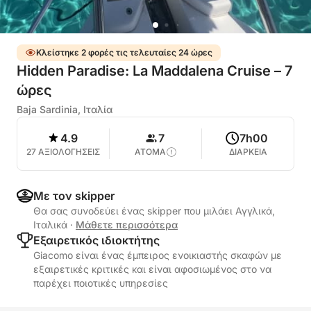
Κλείστηκε 2 φορές τις τελευταίες 24 ώρες
Hidden Paradise: La Maddalena Cruise – 7
ώρες
Baja Sardinia, Ιταλία
4.9
7
7h00
27 ΑΞΙΟΛΟΓΗΣΕΙΣ
ΑΤΟΜΑ
ΔΙΑΡΚΕΙΑ
Με τον skipper
Θα σας συνοδεύει ένας skipper που μιλάει Αγγλικά,
Ιταλικά
·
Μάθετε περισσότερα
Εξαιρετικός ιδιοκτήτης
Giacomo είναι ένας έμπειρος ενοικιαστής σκαφών με
εξαιρετικές κριτικές και είναι αφοσιωμένος στο να
παρέχει ποιοτικές υπηρεσίες