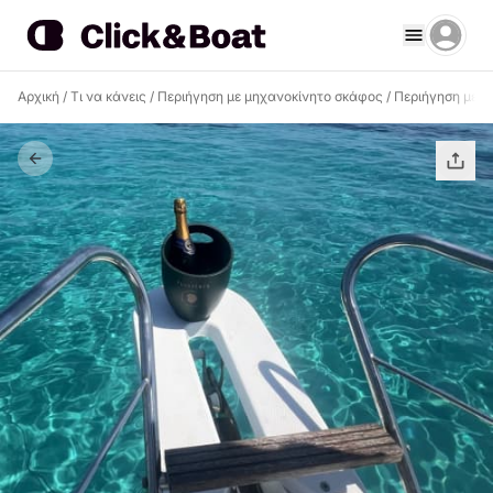
Αρχική
/
Τι να κάνεις
/
Περιήγηση με μηχανοκίνητο σκάφος
/
Περιήγηση με μ