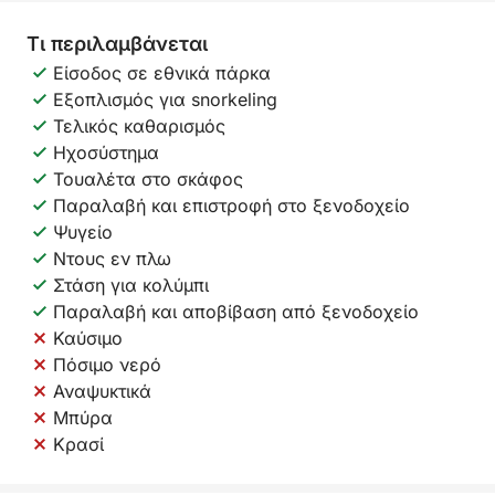
Τι περιλαμβάνεται
Είσοδος σε εθνικά πάρκα
Εξοπλισμός για snorkeling
Τελικός καθαρισμός
Ηχοσύστημα
Τουαλέτα στο σκάφος
Παραλαβή και επιστροφή στο ξενοδοχείο
Ψυγείο
Ντους εν πλω
Στάση για κολύμπι
Παραλαβή και αποβίβαση από ξενοδοχείο
Καύσιμο
Πόσιμο νερό
Αναψυκτικά
Μπύρα
Κρασί