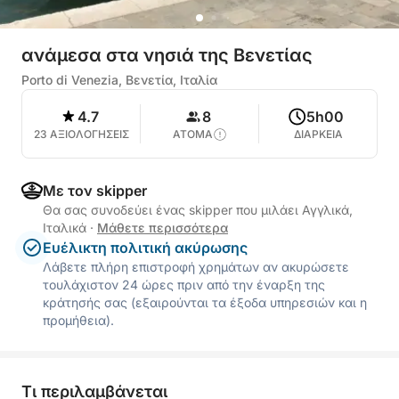
ανάμεσα στα νησιά της Βενετίας
Porto di Venezia, Βενετία, Ιταλία
4.7
8
5h00
23 ΑΞΙΟΛΟΓΗΣΕΙΣ
ΑΤΟΜΑ
ΔΙΑΡΚΕΙΑ
Με τον skipper
Θα σας συνοδεύει ένας skipper που μιλάει Αγγλικά,
Ιταλικά
·
Μάθετε περισσότερα
Ευέλικτη πολιτική ακύρωσης
Λάβετε πλήρη επιστροφή χρημάτων αν ακυρώσετε
τουλάχιστον 24 ώρες πριν από την έναρξη της
κράτησής σας (εξαιρούνται τα έξοδα υπηρεσιών και η
προμήθεια).
Τι περιλαμβάνεται