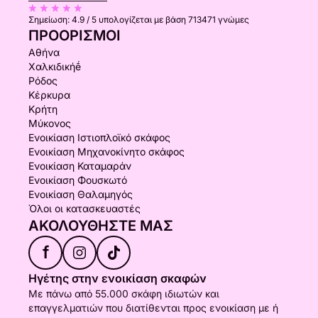
Σημείωση:
4.9 / 5
υπολογίζεται με βάση 713471 γνώμες
ΠΡΟΟΡΙΣΜΟΊ
Αθήνα
Χαλκιδικήḗ
Ρόδος
Κέρκυρα
Κρήτη
Μύκονος
Ενοικίαση Ιστιοπλοϊκό σκάφος
Ενοικίαση Μηχανοκίνητο σκάφος
Ενοικίαση Καταμαράν
Ενοικίαση Φουσκωτό
Ενοικίαση Θαλαμηγός
Όλοι οι κατασκευαστές
ΑΚΟΛΟΥΘΉΣΤΕ ΜΑΣ
f
Ηγέτης στην ενοικίαση σκαφών
Με πάνω από 55.000 σκάφη ιδιωτών και
επαγγελματιών που διατίθενται προς ενοικίαση με ή