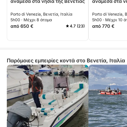
ανάμεσα στα νησιά της Βενετίας
ανάμεσα στα νη
Porto di Venezia, Βενετία, Ιταλία
Porto di Venezia, 
5h00 · Μέχρι 8 άτομα
5h00 · Μέχρι 10 
από 650 €
από 770 €
4.7 (23)
Παρόμοιες εμπειρίες κοντά στο Βενετία, Ιταλία