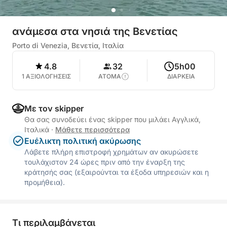
ανάμεσα στα νησιά της Βενετίας
Porto di Venezia, Βενετία, Ιταλία
4.8
32
5h00
1 ΑΞΙΟΛΟΓΗΣΕΙΣ
ΑΤΟΜΑ
ΔΙΑΡΚΕΙΑ
Με τον skipper
Θα σας συνοδεύει ένας skipper που μιλάει Αγγλικά,
Ιταλικά
·
Μάθετε περισσότερα
Ευέλικτη πολιτική ακύρωσης
Λάβετε πλήρη επιστροφή χρημάτων αν ακυρώσετε
τουλάχιστον 24 ώρες πριν από την έναρξη της
κράτησής σας (εξαιρούνται τα έξοδα υπηρεσιών και η
προμήθεια).
Τι περιλαμβάνεται