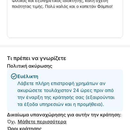
Φιλικός και εξυπηρετικός ιδιοκτήτης, καλή σχέση
πιο ξεχωριστό.
ποιότητας τιμής. Πολύ καλός και ο καπετάν Φάμπιο!
Θα περιλαμβάνεται μια επίσκεψη στο εργαστήριο
υαλουργίας και μια επίσκεψη στα εργαστήρια
κατασκευής δαντέλας.
Τι πρέπει να γνωρίζετε
Πολιτική ακύρωσης
Ευέλικτη
Λάβετε πλήρη επιστροφή χρημάτων αν
ακυρώσετε τουλάχιστον 24 ώρες πριν από
την έναρξη της κράτησής σας (εξαιρούνται
τα έξοδα υπηρεσιών και η προμήθεια).
Δικαίωμα υπαναχώρησης για αυτήν την κράτηση:
Όχι.
Μάθετε περισσότερα
Όροι κράτησης