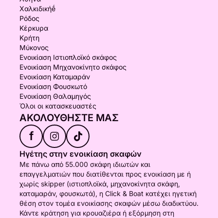
Χαλκιδικήḗ
Ρόδος
Κέρκυρα
Κρήτη
Μύκονος
Ενοικίαση Ιστιοπλοϊκό σκάφος
Ενοικίαση Μηχανοκίνητο σκάφος
Ενοικίαση Καταμαράν
Ενοικίαση Φουσκωτό
Ενοικίαση Θαλαμηγός
Όλοι οι κατασκευαστές
ΑΚΟΛΟΥΘΉΣΤΕ ΜΑΣ
f
Ηγέτης στην ενοικίαση σκαφών
Με πάνω από 55.000 σκάφη ιδιωτών και
επαγγελματιών που διατίθενται προς ενοικίαση με ή
χωρίς skipper (ιστιοπλοϊκά, μηχανοκίνητα σκάφη,
καταμαράν, φουσκωτά), η Click & Boat κατέχει ηγετική
θέση στον τομέα ενοικίασης σκαφών μέσω διαδικτύου.
Κάντε κράτηση για κρουαζιέρα ή εξόρμηση στη