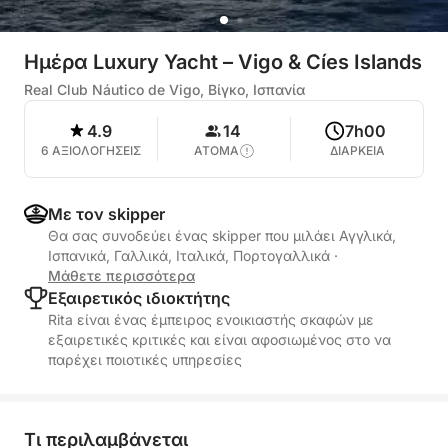
Ημέρα Luxury Yacht – Vigo & Cíes Islands
Real Club Náutico de Vigo, Βίγκο, Ισπανία
4.9
14
7h00
6 ΑΞΙΟΛΟΓΗΣΕΙΣ
ΑΤΟΜΑ
ΔΙΑΡΚΕΙΑ
Με τον skipper
Θα σας συνοδεύει ένας skipper που μιλάει Αγγλικά,
Ισπανικά, Γαλλικά, Ιταλικά, Πορτογαλλικά
·
Μάθετε περισσότερα
Εξαιρετικός ιδιοκτήτης
Rita είναι ένας έμπειρος ενοικιαστής σκαφών με
εξαιρετικές κριτικές και είναι αφοσιωμένος στο να
παρέχει ποιοτικές υπηρεσίες
Τι περιλαμβάνεται