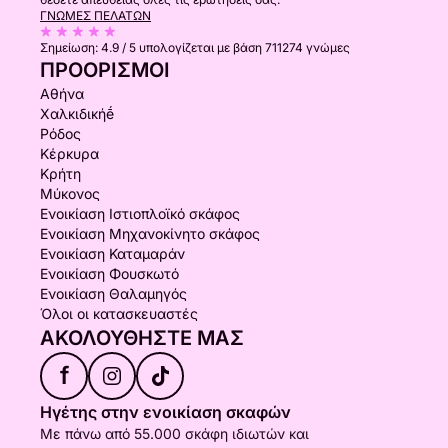
ΓΝΏΜΕΣ ΠΕΛΑΤΏΝ
Σημείωση:
4.9 / 5
υπολογίζεται με βάση 711274 γνώμες
ΠΡΟΟΡΙΣΜΟΊ
Αθήνα
Χαλκιδικήḗ
Ρόδος
Κέρκυρα
Κρήτη
Μύκονος
Ενοικίαση Ιστιοπλοϊκό σκάφος
Ενοικίαση Μηχανοκίνητο σκάφος
Ενοικίαση Καταμαράν
Ενοικίαση Φουσκωτό
Ενοικίαση Θαλαμηγός
Όλοι οι κατασκευαστές
ΑΚΟΛΟΥΘΉΣΤΕ ΜΑΣ
f
Ηγέτης στην ενοικίαση σκαφών
Με πάνω από 55.000 σκάφη ιδιωτών και