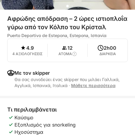
Αφρώδης απόδραση – 2 ώρες ιστιοπλοΐα
γύρω από τον Κόλπο του Κρίσταλ
Puerto Deportivo de Estepona, Estepona, Ισπανία
4.9
12
2h00
4 ΑΞΙΟΛΟΓΗΣΕΙΣ
ΑΤΟΜΑ
ΔΙΑΡΚΕΙΑ
Με τον skipper
Θα σας συνοδεύει ένας skipper που μιλάει Γαλλικά,
Αγγλικά, Ισπανικά, Ιταλικά
·
Μάθετε περισσότερα
Τι περιλαμβάνεται
Καύσιμο
Εξοπλισμός για snorkeling
Ηχοσύστημα