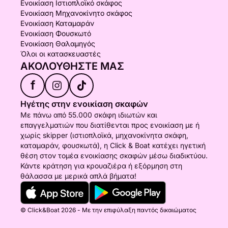
Ενοικίαση Ιστιοπλοϊκό σκάφος
Ενοικίαση Μηχανοκίνητο σκάφος
Ενοικίαση Καταμαράν
Ενοικίαση Φουσκωτό
Ενοικίαση Θαλαμηγός
Όλοι οι κατασκευαστές
ΑΚΟΛΟΥΘΉΣΤΕ ΜΑΣ
f
Ηγέτης στην ενοικίαση σκαφών
Με πάνω από 55.000 σκάφη ιδιωτών και
επαγγελματιών που διατίθενται προς ενοικίαση με ή
χωρίς skipper (ιστιοπλοϊκά, μηχανοκίνητα σκάφη,
καταμαράν, φουσκωτά), η Click & Boat κατέχει ηγετική
θέση στον τομέα ενοικίασης σκαφών μέσω διαδικτύου.
Κάντε κράτηση για κρουαζιέρα ή εξόρμηση στη
θάλασσα με μερικά απλά βήματα!
© Click&Boat 2026 - Με την επιφύλαξη παντός δικαιώματος