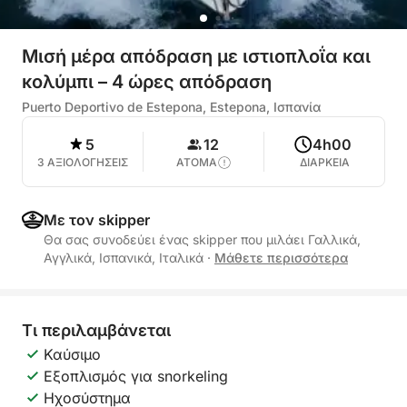
Μισή μέρα απόδραση με ιστιοπλοΐα και
κολύμπι – 4 ώρες απόδραση
Puerto Deportivo de Estepona, Estepona, Ισπανία
5
12
4h00
3 ΑΞΙΟΛΟΓΗΣΕΙΣ
ΑΤΟΜΑ
ΔΙΑΡΚΕΙΑ
Με τον skipper
Θα σας συνοδεύει ένας skipper που μιλάει Γαλλικά,
Αγγλικά, Ισπανικά, Ιταλικά
·
Μάθετε περισσότερα
Τι περιλαμβάνεται
Καύσιμο
Εξοπλισμός για snorkeling
Ηχοσύστημα