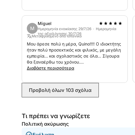
Miguel
M
Ημερομηνία ενοικίασης 29/7/26 · Ημερομηνία
της αξιολόγησης 30/7/26
Μεταφρασμένο από Ισπανικά
Μου άρεσε πολύ η μέρα, Quino!!!! Ο ιδιοκτήτης
ήταν πολύ προσεκτικός και φιλικός, με μεγάλη
εμπειρία... και σχολαστικός σε όλα... Σίγουρα
θα ξαναέρθω του χρόνου....
Διαβάστε περισσότερα
Προβολή όλων 103 σχόλια
Τι πρέπει να γνωρίζετε
Πολιτική ακύρωσης
Ευέλικτη