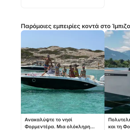
Παρόμοιες εμπειρίες κοντά στο Ίμπιζα
Ανακαλύψτε το νησί
Πολυτελή
Φορμεντέρα. Μια ολόκληρη
και τη Φ