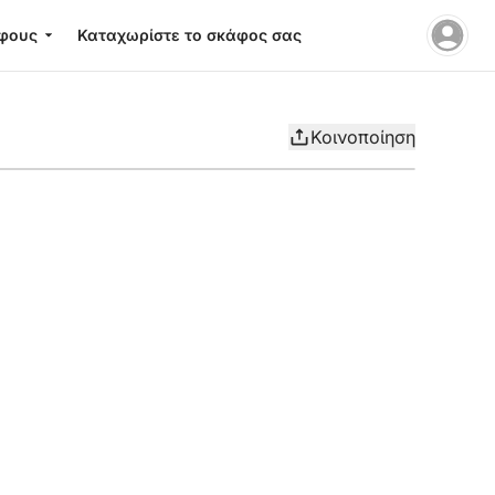
φους
Καταχωρίστε το σκάφος σας
Κοινοποίηση