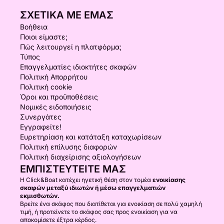
ΣΧΕΤΙΚΆ ΜΕ ΕΜΆΣ
Βοήθεια
Ποιοι είμαστε;
Πώς λειτουργεί η πλατφόρμα;
Τύπος
Επαγγελματίες ιδιοκτήτες σκαφών
Πολιτική Απορρήτου
Πολιτική cookie
Όροι και προϋποθέσεις
Νομικές ειδοποιήσεις
Συνεργάτες
Εγγραφείτε!
Ευρετηρίαση και κατάταξη καταχωρίσεων
Πολιτική επίλυσης διαφορών
Πολιτική διαχείρισης αξιολογήσεων
ΕΜΠΙΣΤΕΥΤΕΊΤΕ ΜΑΣ
Η Click&Boat κατέχει ηγετική θέση στον τομέα
ενοικίασης
σκαφών μεταξύ ιδιωτών ή μέσω επαγγελματιών
εκμισθωτών.
Βρείτε ένα σκάφος που διατίθεται για ενοικίαση σε πολύ χαμηλή
τιμή, ή προτείνετε το σκάφος σας προς ενοικίαση για να
αποκομίσετε έξτρα κέρδος.