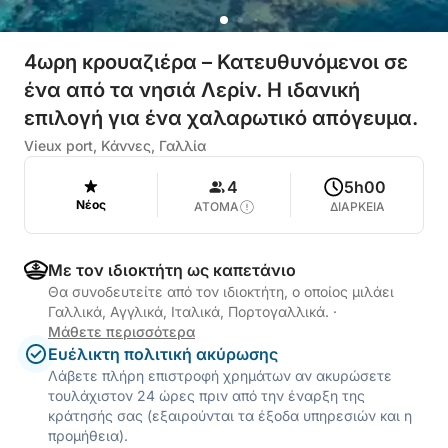
4ωρη κρουαζιέρα – Κατευθυνόμενοι σε
ένα από τα νησιά Λερίν. Η ιδανική
επιλογή για ένα χαλαρωτικό απόγευμα.
Vieux port, Κάννες, Γαλλία
4
5h00
Νέος
ΑΤΟΜΑ
ΔΙΑΡΚΕΙΑ
Με τον ιδιοκτήτη ως καπετάνιο
Θα συνοδευτείτε από τον ιδιοκτήτη, ο οποίος μιλάει
Γαλλικά, Αγγλικά, Ιταλικά, Πορτογαλλικά.
·
Μάθετε περισσότερα
Ευέλικτη πολιτική ακύρωσης
Λάβετε πλήρη επιστροφή χρημάτων αν ακυρώσετε
τουλάχιστον 24 ώρες πριν από την έναρξη της
κράτησής σας (εξαιρούνται τα έξοδα υπηρεσιών και η
προμήθεια).