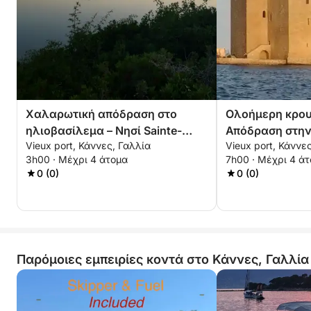
Χαλαρωτική απόδραση στο
Ολοήμερη κρου
ηλιοβασίλεμα – Νησί Sainte-
Απόδραση στην 
Vieux port, Κάννες, Γαλλία
Vieux port, Κάννε
Marguerite
Marguerite και 
3h00 · Μέχρι 4 άτομα
7h00 · Μέχρι 4 ά
0 (0)
0 (0)
Παρόμοιες εμπειρίες κοντά στο Κάννες, Γαλλία