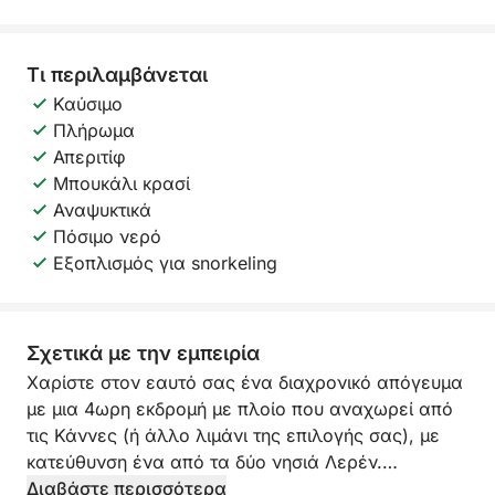
Τι περιλαμβάνεται
Καύσιμο
Πλήρωμα
Απεριτίφ
Μπουκάλι κρασί
Αναψυκτικά
Πόσιμο νερό
Εξοπλισμός για snorkeling
Σχετικά με την εμπειρία
Χαρίστε στον εαυτό σας ένα διαχρονικό απόγευμα
με μια 4ωρη εκδρομή με πλοίο που αναχωρεί από
τις Κάννες (ή άλλο λιμάνι της επιλογής σας), με
κατεύθυνση ένα από τα δύο νησιά Λερέν.
Διαβάστε περισσότερα