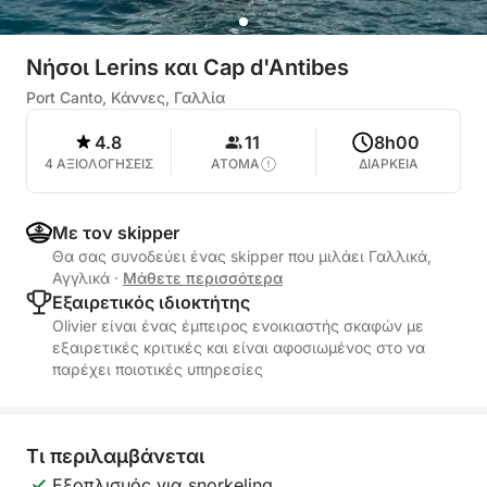
Νήσοι Lerins και Cap d'Antibes
Port Canto, Κάννες, Γαλλία
4.8
11
8h00
4 ΑΞΙΟΛΟΓΗΣΕΙΣ
ΑΤΟΜΑ
ΔΙΑΡΚΕΙΑ
Με τον skipper
Θα σας συνοδεύει ένας skipper που μιλάει Γαλλικά,
Αγγλικά
·
Μάθετε περισσότερα
Εξαιρετικός ιδιοκτήτης
Olivier είναι ένας έμπειρος ενοικιαστής σκαφών με
εξαιρετικές κριτικές και είναι αφοσιωμένος στο να
παρέχει ποιοτικές υπηρεσίες
Τι περιλαμβάνεται
Εξοπλισμός για snorkeling