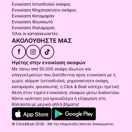
Ενοικίαση Ιστιοπλοϊκό σκάφος
Ενοικίαση Μηχανοκίνητο σκάφος
Ενοικίαση Καταμαράν
Ενοικίαση Φουσκωτό
Ενοικίαση Θαλαμηγός
Όλοι οι κατασκευαστές
ΑΚΟΛΟΥΘΉΣΤΕ ΜΑΣ
f
Ηγέτης στην ενοικίαση σκαφών
Με πάνω από 55.000 σκάφη ιδιωτών και
επαγγελματιών που διατίθενται προς ενοικίαση με ή
χωρίς skipper (ιστιοπλοϊκά, μηχανοκίνητα σκάφη,
καταμαράν, φουσκωτά), η Click & Boat κατέχει ηγετική
θέση στον τομέα ενοικίασης σκαφών μέσω διαδικτύου.
Κάντε κράτηση για κρουαζιέρα ή εξόρμηση στη
θάλασσα με μερικά απλά βήματα!
© Click&Boat 2026 - Με την επιφύλαξη παντός δικαιώματος