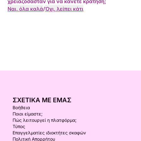
χρειαζόσασταν για να κάνετε κράτηση;
Ναι, όλα καλά
/
Όχι, λείπει κάτι
ΣΧΕΤΙΚΆ ΜΕ ΕΜΆΣ
Βοήθεια
Ποιοι είμαστε;
Πώς λειτουργεί η πλατφόρμα;
Τύπος
Επαγγελματίες ιδιοκτήτες σκαφών
Πολιτική Απορρήτου