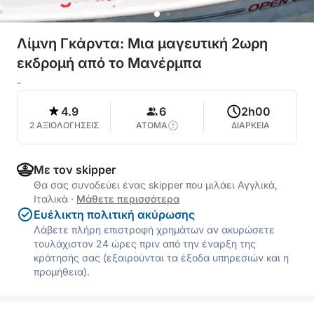
Λίμνη Γκάρντα: Μια μαγευτική 2ωρη
εκδρομή από το Μανέρμπα
-
4.9
6
2h00
2 ΑΞΙΟΛΟΓΗΣΕΙΣ
ΑΤΟΜΑ
ΔΙΑΡΚΕΙΑ
Με τον skipper
Θα σας συνοδεύει ένας skipper που μιλάει Αγγλικά,
Ιταλικά
·
Μάθετε περισσότερα
Ευέλικτη πολιτική ακύρωσης
Λάβετε πλήρη επιστροφή χρημάτων αν ακυρώσετε
τουλάχιστον 24 ώρες πριν από την έναρξη της
κράτησής σας (εξαιρούνται τα έξοδα υπηρεσιών και η
προμήθεια).