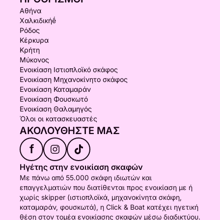
Αθήνα
Χαλκιδικήḗ
Ρόδος
Κέρκυρα
Κρήτη
Μύκονος
Ενοικίαση Ιστιοπλοϊκό σκάφος
Ενοικίαση Μηχανοκίνητο σκάφος
Ενοικίαση Καταμαράν
Ενοικίαση Φουσκωτό
Ενοικίαση Θαλαμηγός
Όλοι οι κατασκευαστές
ΑΚΟΛΟΥΘΉΣΤΕ ΜΑΣ
f
Ηγέτης στην ενοικίαση σκαφών
Με πάνω από 55.000 σκάφη ιδιωτών και
επαγγελματιών που διατίθενται προς ενοικίαση με ή
χωρίς skipper (ιστιοπλοϊκά, μηχανοκίνητα σκάφη,
καταμαράν, φουσκωτά), η Click & Boat κατέχει ηγετική
θέση στον τομέα ενοικίασης σκαφών μέσω διαδικτύου.