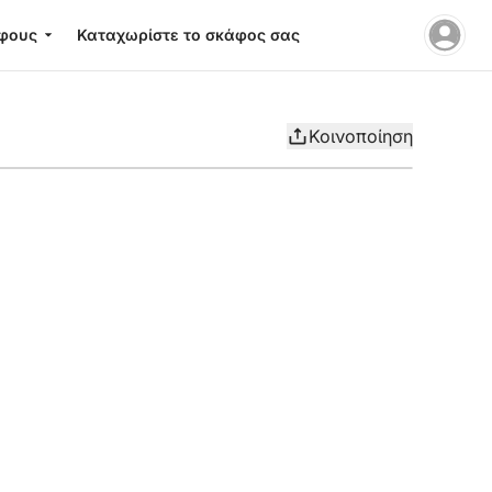
φους
Καταχωρίστε το σκάφος σας
Κοινοποίηση