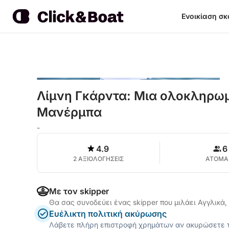
Ενοικίαση σ
Λίμνη Γκάρντα: Μια ολοκληρω
Μανέρμπα
-
4.9
6
2 ΑΞΙΟΛΟΓΗΣΕΙΣ
ΑΤΟΜΑ
Με τον skipper
Θα σας συνοδεύει ένας skipper που μιλάει Αγγλικά,
Ευέλικτη πολιτική ακύρωσης
Λάβετε πλήρη επιστροφή χρημάτων αν ακυρώσετε τ