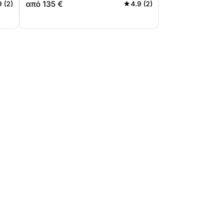
από 135 €
9 (2)
4.9 (2)