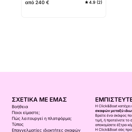
από 240 €
4.9 (2)
ΣΧΕΤΙΚΆ ΜΕ ΕΜΆΣ
ΕΜΠΙΣΤΕΥΤΕ
Η Click&Boat κατέχει
Βοήθεια
σκαφών μεταξύ ιδιω
Ποιοι είμαστε;
Βρείτε ένα σκάφος πο
Πώς λειτουργεί η πλατφόρμα;
τιμή, ή προτείνετε το
Τύπος
αποκομίσετε έξτρα κέ
Η Click&Boat σάς προτ
Επαγγελματίες ιδιοκτήτες σκαφών