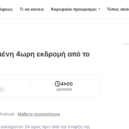
κάφους
Τι να κάνεις
Κορυφαίοι προορισμοί
Τύπος σκά
μένη 4ωρη εκδρομή από το
4h00
ΔΙΑΡΚΕΙΑ
 Ιταλικά
·
Μάθετε περισσότερα
ουλάχιστον 24 ώρες πριν από την έναρξη της