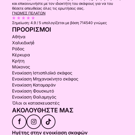
και επικοινωνήστε με τον ιδιοκτήτη του σκάφους για να του
θέσετε απευθείας όλες τις ερωτήσεις σας.
ΓΝΏΜΕΣ ΠΕΛΑΤΏΝ
Σημείωση:
4.9 / 5
υπολογίζεται με βάση 714540 γνώμες
ΠΡΟΟΡΙΣΜΟΊ
Αθήνα
Χαλκιδικήḗ
Ρόδος
Κέρκυρα
Κρήτη
Μύκονος
Ενοικίαση Ιστιοπλοϊκό σκάφος
Ενοικίαση Μηχανοκίνητο σκάφος
Ενοικίαση Καταμαράν
Ενοικίαση Φουσκωτό
Ενοικίαση Θαλαμηγός
Όλοι οι κατασκευαστές
ΑΚΟΛΟΥΘΉΣΤΕ ΜΑΣ
f
Ηγέτης στην ενοικίαση σκαφών