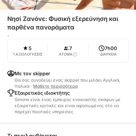
Νησί Ζανόνε: Φυσική εξερεύνηση και
παρθένα πανοράματα
-
5
7
7h00
1 ΑΞΙΟΛΟΓΗΣΕΙΣ
ΑΤΟΜΑ
ΔΙΑΡΚΕΙΑ
Με τον skipper
Θα σας συνοδεύει ένας skipper που μιλάει Αγγλικά,
Ιταλικά
·
Μάθετε περισσότερα
Εξαιρετικός ιδιοκτήτης
Simone είναι ένας έμπειρος ενοικιαστής σκαφών με
εξαιρετικές κριτικές και είναι αφοσιωμένος στο να
παρέχει ποιοτικές υπηρεσίες
Τι περιλαμβάνεται