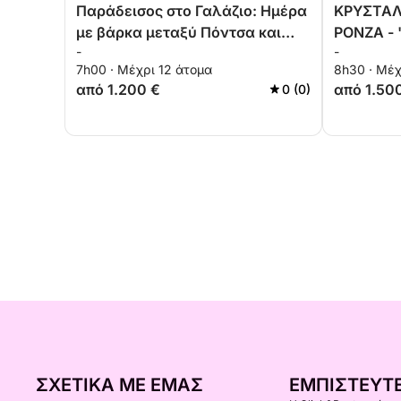
Παράδεισος στο Γαλάζιο: Ημέρα
ΚΡΥΣΤΑΛ
με βάρκα μεταξύ Πόντσα και
PONZA -
-
-
Παλμαρόλα
ΚΑΙ ΤΥΡ
7h00 · Μέχρι 12 άτομα
8h30 · Μέχ
από 1.200 €
από 1.50
0 (0)
ΣΧΕΤΙΚΆ ΜΕ ΕΜΆΣ
ΕΜΠΙΣΤΕΥΤΕ