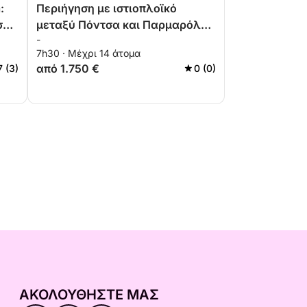
:
Περιήγηση με ιστιοπλοϊκό
σης
μεταξύ Πόντσα και Παρμαρόλα -
-
.
Περιλαμβάνεται γεύμα
7h30 · Μέχρι 14 άτομα
από 1.750 €
7 (3)
0 (0)
ΑΚΟΛΟΥΘΉΣΤΕ ΜΑΣ