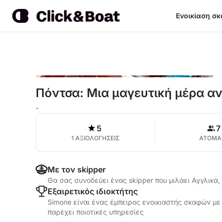
Ενοικίαση σ
Πόντσα: Μια μαγευτική μέρα α
-
5
7
1 ΑΞΙΟΛΟΓΗΣΕΙΣ
ΑΤΟΜΑ
Με τον skipper
Θα σας συνοδεύει ένας skipper που μιλάει Αγγλικά,
Εξαιρετικός ιδιοκτήτης
Simone είναι ένας έμπειρος ενοικιαστής σκαφών με 
παρέχει ποιοτικές υπηρεσίες