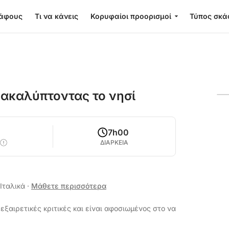
κάφους
Τι να κάνεις
Κορυφαίοι προορισμοί
Τύπος σκά
νακαλύπτοντας το νησί
7h00
ΔΙΑΡΚΕΙΑ
 Ιταλικά
·
Μάθετε περισσότερα
εξαιρετικές κριτικές και είναι αφοσιωμένος στο να