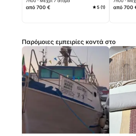
7h00 · Μέχρι 7 άτομα
7h00 · Μέχ
από 700 €
από 700 
5 (1)
Παρόμοιες εμπειρίες κοντά στο