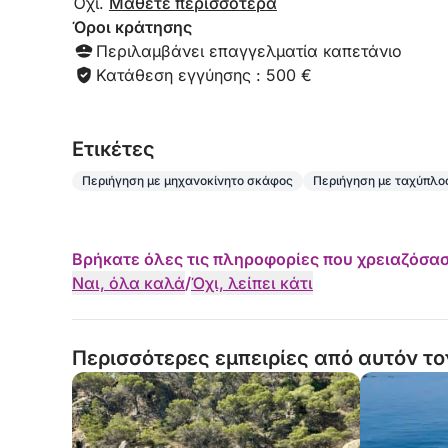
Όχι.
Μάθετε περισσότερα
Όροι κράτησης
Περιλαμβάνει επαγγελματία καπετάνιο
Κατάθεση εγγύησης : 500 €
Eτικέτες
Περιήγηση με μηχανοκίνητο σκάφος
Περιήγηση με ταχύπλο
Βρήκατε όλες τις πληροφορίες που χρειαζόσασ
Ναι, όλα καλά
/
Όχι, λείπει κάτι
Περισσότερες εμπειρίες από αυτόν το