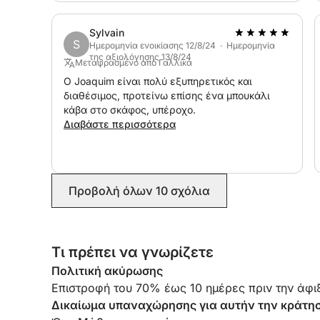
τα άλλα.
Sylvain
S
Ημερομηνία ενοικίασης 12/8/24 · Ημερομηνία
της αξιολόγησης 13/8/24
Μεταφρασμένο από Γαλλικά
Ο Joaquim είναι πολύ εξυπηρετικός και
διαθέσιμος, προτείνω επίσης ένα μπουκάλι
κάβα στο σκάφος, υπέροχο.
Διαβάστε περισσότερα
Προβολή όλων 10 σχόλια
Τι πρέπει να γνωρίζετε
Πολιτική ακύρωσης
Επιστροφή του 70% έως 10 ημέρες πριν την άφιξ
Δικαίωμα υπαναχώρησης για αυτήν την κράτη