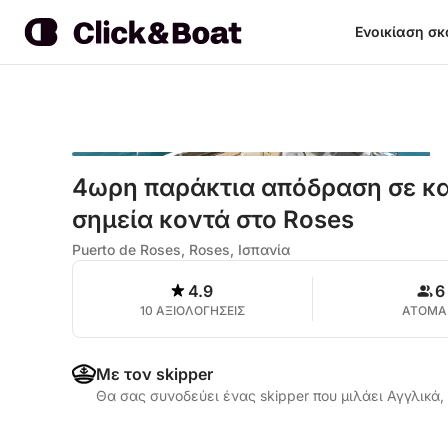
Ενοικίαση σ
4ωρη παράκτια απόδραση σε κα
σημεία κοντά στο Roses
Puerto de Roses, Roses, Ισπανία
4.9
6
10 ΑΞΙΟΛΟΓΗΣΕΙΣ
ΑΤΟΜΑ
Με τον skipper
Θα σας συνοδεύει ένας skipper που μιλάει Αγγλικά,