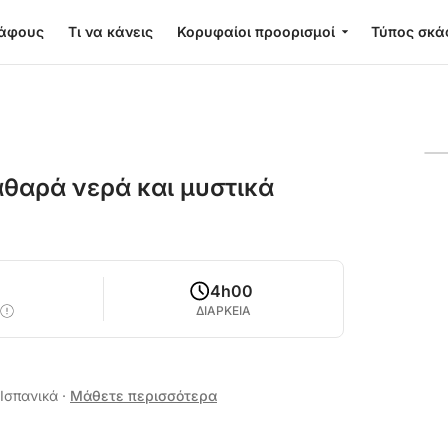
κάφους
Τι να κάνεις
Κορυφαίοι προορισμοί
Τύπος σκά
θαρά νερά και μυστικά
4h00
ΔΙΑΡΚΕΙΑ
 Ισπανικά
·
Μάθετε περισσότερα