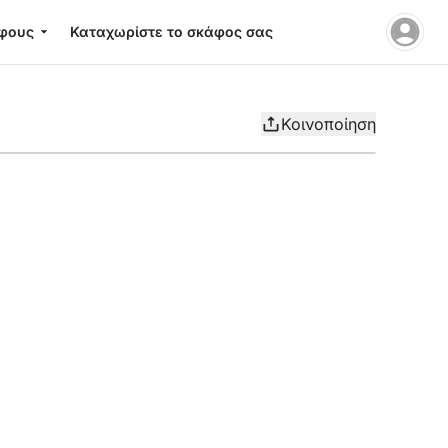
φους
Καταχωρίστε το σκάφος σας
Κοινοποίηση