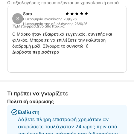
Οι αξιολογήσεις παρουσιάζονται με χρονολογική σειρά
Sara
S
Ημερομηνία ενοικίασης 20/6/26 ·
Ημερομηνία της αξιολόγησης 26/6/26
Μεταφρασμένο από Ιταλικά
Ο Μάρκο ήταν εξαιρετικά ευγενικός, συνεπής και
φιλικός. Μπορείτε να επιλέξετε την καλύτερη
διαδρομή μαζί. Σίγουρα το συνιστώ :))
Διαβάστε περισσότερα
Τι πρέπει να γνωρίζετε
Πολιτική ακύρωσης
Ευέλικτη
Λάβετε πλήρη επιστροφή χρημάτων αν
ακυρώσετε τουλάχιστον 24 ώρες πριν από
την έναρξη της κράτησής σας (εξαιρούνται