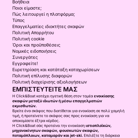
Βοήθεια
Ποιοι είμαστε;
Πώς λειτουργεί η πλατφόρμα;
Τύπος
Επαγγελματίες ιδιοκτήτες σκαφών
Πολιτική Απορρήτου
Πολιτική cookie
Όροι και προϋποθέσεις
Νομικές ειδοποιήσεις
Συνεργάτες
Εγγραφείτε!
Ευρετηρίαση και κατάταξη καταχωρίσεων
Πολιτική επίλυσης διαφορών
Πολιτική διαχείρισης αξιολογήσεων
ΕΜΠΙΣΤΕΥΤΕΊΤΕ ΜΑΣ
Η Click&Boat κατέχει ηγετική θέση στον τομέα
ενοικίασης
σκαφών μεταξύ ιδιωτών ή μέσω επαγγελματιών
εκμισθωτών.
Βρείτε ένα σκάφος που διατίθεται για ενοικίαση σε πολύ χαμηλή
τιμή, ή προτείνετε το σκάφος σας προς ενοικίαση για να
αποκομίσετε έξτρα κέρδος.
Η Click&Boat σάς προτείνει την ενοικίαση
ιστιοπλοϊκών,
μηχανοκίνητων σκαφών, φουσκωτών σκαφών,
ποταμόπλοιων, καταμαράν και jet-ski.
Επιλέξτε τη διάρκεια