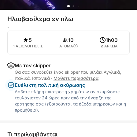
Ηλιοβασίλεμα εν πλω
-
5
10
1h00
1 ΑΞΙΟΛΟΓΗΣΕΙΣ
ΑΤΟΜΑ
ΔΙΑΡΚΕΙΑ
Με τον skipper
Θα σας συνοδεύει ένας skipper που μιλάει Αγγλικά,
Ιταλικά, Ισπανικά
·
Μάθετε περισσότερα
Ευέλικτη πολιτική ακύρωσης
Λάβετε πλήρη επιστροφή χρημάτων αν ακυρώσετε
τουλάχιστον 24 ώρες πριν από την έναρξη της
κράτησής σας (εξαιρούνται τα έξοδα υπηρεσιών και η
προμήθεια).
Τι περιλαμβάνεται