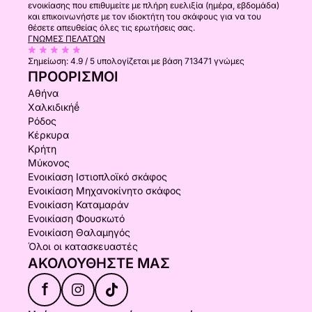
ενοικίασης που επιθυμείτε με πλήρη ευελιξία (ημέρα, εβδομάδα)
και επικοινωνήστε με τον ιδιοκτήτη του σκάφους για να του
θέσετε απευθείας όλες τις ερωτήσεις σας.
ΓΝΏΜΕΣ ΠΕΛΑΤΏΝ
Σημείωση:
4.9 / 5
υπολογίζεται με βάση 713471 γνώμες
ΠΡΟΟΡΙΣΜΟΊ
Αθήνα
Χαλκιδικήḗ
Ρόδος
Κέρκυρα
Κρήτη
Μύκονος
Ενοικίαση Ιστιοπλοϊκό σκάφος
Ενοικίαση Μηχανοκίνητο σκάφος
Ενοικίαση Καταμαράν
Ενοικίαση Φουσκωτό
Ενοικίαση Θαλαμηγός
Όλοι οι κατασκευαστές
ΑΚΟΛΟΥΘΉΣΤΕ ΜΑΣ
f