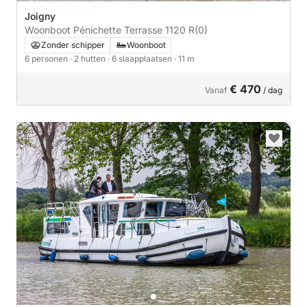
Joigny
Woonboot Pénichette Terrasse 1120 R
(0)
Zonder schipper
Woonboot
6 personen
· 2 hutten
· 6 slaapplaatsen
· 11 m
€ 470
Vanaf
/ dag