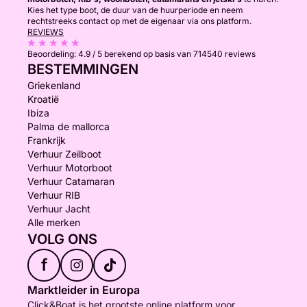
Kies het type boot, de duur van de huurperiode en neem
rechtstreeks contact op met de eigenaar via ons platform.
REVIEWS
Beoordeling:
4.9 / 5
berekend op basis van 714540 reviews
BESTEMMINGEN
Griekenland
Kroatië
Ibiza
Palma de mallorca
Frankrijk
Verhuur Zeilboot
Verhuur Motorboot
Verhuur Catamaran
Verhuur RIB
Verhuur Jacht
Alle merken
VOLG ONS
f
Marktleider in Europa
Click&Boat is het grootste online platform voor