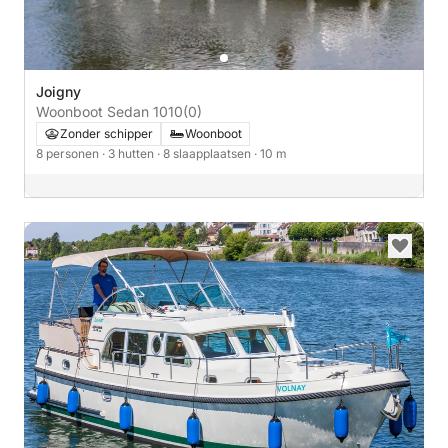
Joigny
Woonboot Sedan 1010
(0)
Zonder schipper
Woonboot
8 personen
· 3 hutten
· 8 slaapplaatsen
· 10 m