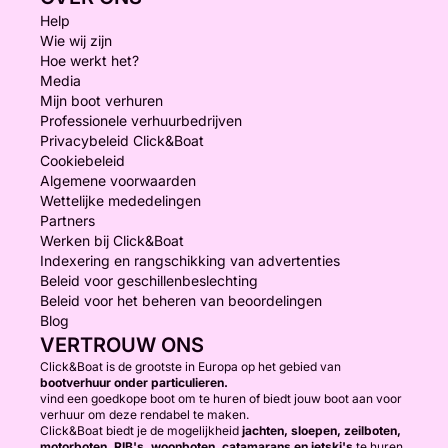
Help
Wie wij zijn
Hoe werkt het?
Media
Mijn boot verhuren
Professionele verhuurbedrijven
Privacybeleid Click&Boat
Cookiebeleid
Algemene voorwaarden
Wettelijke mededelingen
Partners
Werken bij Click&Boat
Indexering en rangschikking van advertenties
Beleid voor geschillenbeslechting
Beleid voor het beheren van beoordelingen
Blog
VERTROUW ONS
Click&Boat is de grootste in Europa op het gebied van
bootverhuur onder particulieren.
vind een goedkope boot om te huren of biedt jouw boot aan voor
verhuur om deze rendabel te maken.
Click&Boat biedt je de mogelijkheid
jachten, sloepen, zeilboten,
motorboten, RIB's, woonboten, catamarans en jetski's
te huren.