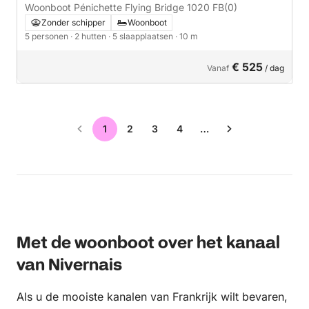
Woonboot Pénichette Flying Bridge 1020 FB
(0)
Zonder schipper
Woonboot
5 personen
· 2 hutten
· 5 slaapplaatsen
· 10 m
€ 525
Vanaf
/ dag
1
2
3
4
…
Met de woonboot over het kanaal
van Nivernais
Als u de mooiste kanalen van Frankrijk wilt bevaren,