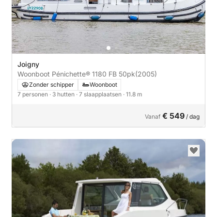
Joigny
Woonboot Pénichette® 1180 FB 50pk
(2005)
Zonder schipper
Woonboot
7 personen
· 3 hutten
· 7 slaapplaatsen
· 11.8 m
€ 549
Vanaf
/ dag