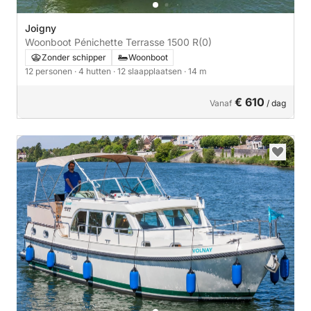
Joigny
Woonboot Pénichette Terrasse 1500 R
(0)
Zonder schipper
Woonboot
12 personen
· 4 hutten
· 12 slaapplaatsen
· 14 m
€ 610
Vanaf
/ dag