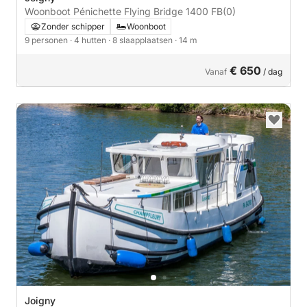
Woonboot Pénichette Flying Bridge 1400 FB
(0)
Zonder schipper
Woonboot
9 personen
· 4 hutten
· 8 slaapplaatsen
· 14 m
€ 650
Vanaf
/ dag
Joigny