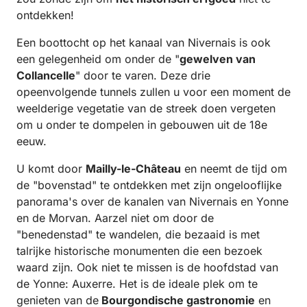
ontdekken!
Een boottocht op het kanaal van Nivernais is ook
een gelegenheid om onder de "
gewelven van
Collancelle
" door te varen. Deze drie
opeenvolgende tunnels zullen u voor een moment de
weelderige vegetatie van de streek doen vergeten
om u onder te dompelen in gebouwen uit de 18e
eeuw.
U komt door
Mailly-le-Château
en neemt de tijd om
de "bovenstad" te ontdekken met zijn ongelooflijke
panorama's over de kanalen van Nivernais en Yonne
en de Morvan. Aarzel niet om door de
"benedenstad" te wandelen, die bezaaid is met
talrijke historische monumenten die een bezoek
waard zijn. Ook niet te missen is de hoofdstad van
de Yonne: Auxerre. Het is de ideale plek om te
genieten van de
Bourgondische gastronomie
en