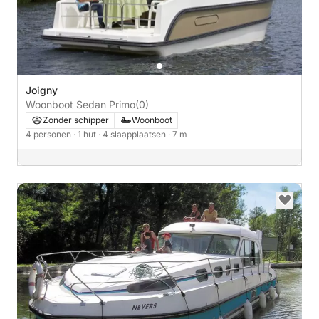
Joigny
Woonboot Sedan Primo
(0)
Zonder schipper
Woonboot
4 personen
· 1 hut
· 4 slaapplaatsen
· 7 m