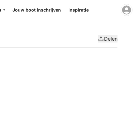
s
Jouw boot inschrijven
Inspiratie
Delen