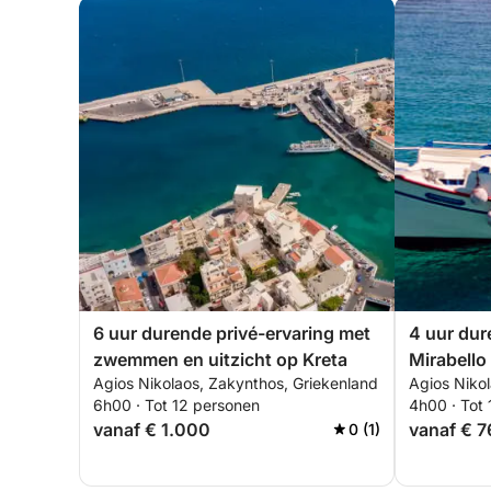
6 uur durende privé-ervaring met
4 uur dur
zwemmen en uitzicht op Kreta
Mirabello
Agios Nikolaos, Zakynthos, Griekenland
Agios Nikol
6h00 · Tot 12 personen
4h00 · Tot
vanaf € 1.000
vanaf € 7
0 (1)