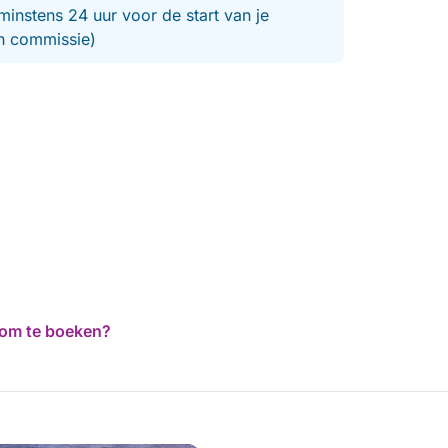
minstens 24 uur voor de start van je
en commissie)
d om te boeken?