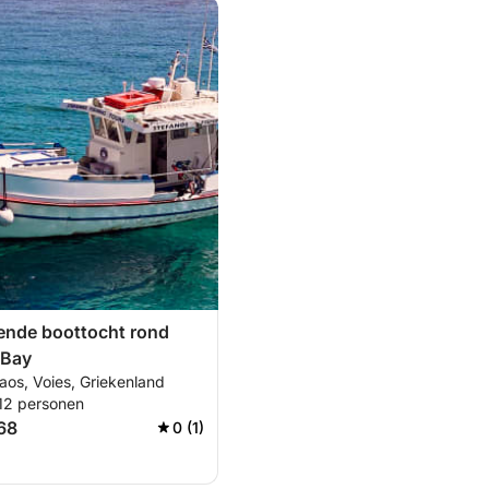
ende boottocht rond
 Bay
aos, Voies, Griekenland
 12 personen
68
0 (1)