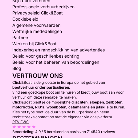
Mijn boot verhuren
Professionele verhuurbedrijven
Privacybeleid Click&Boat
Cookiebeleid
Algemene voorwaarden
Wettelijke mededelingen
Partners
Werken bij Click&Boat
Indexering en rangschikking van advertenties
Beleid voor geschillenbeslechting
Beleid voor het beheren van beoordelingen
Blog
VERTROUW ONS
Click&Boat is de grootste in Europa op het gebied van
bootverhuur onder particulieren.
vind een goedkope boot om te huren of biedt jouw boot aan voor
verhuur om deze rendabel te maken.
Click&Boat biedt je de mogelijkheid
jachten, sloepen, zeilboten,
motorboten, RIB's, woonboten, catamarans en jetski's
te huren.
Kies het type boot, de duur van de huurperiode en neem
rechtstreeks contact op met de eigenaar via ons platform.
REVIEWS
Beoordeling:
4.9 / 5
berekend op basis van 714540 reviews