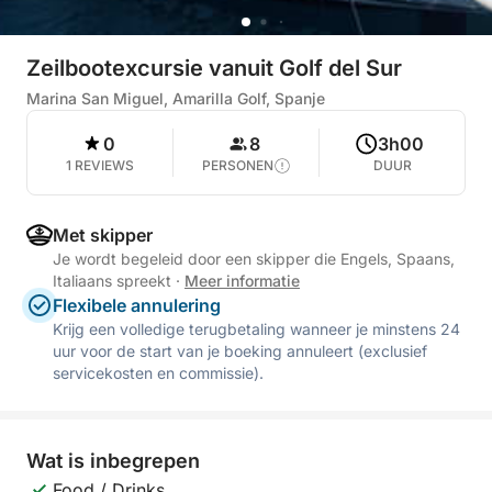
Zeilbootexcursie vanuit Golf del Sur
Marina San Miguel, Amarilla Golf, Spanje
0
8
3h00
1 REVIEWS
PERSONEN
DUUR
Met skipper
Je wordt begeleid door een skipper die Engels, Spaans,
Italiaans spreekt
·
Meer informatie
Flexibele annulering
Krijg een volledige terugbetaling wanneer je minstens 24
uur voor de start van je boeking annuleert (exclusief
servicekosten en commissie).
Wat is inbegrepen
Food / Drinks