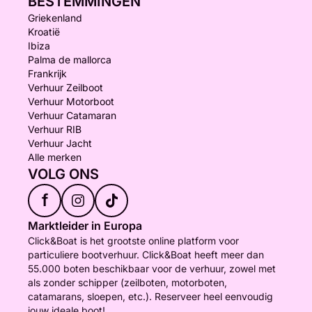
BESTEMMINGEN
Griekenland
Kroatië
Ibiza
Palma de mallorca
Frankrijk
Verhuur Zeilboot
Verhuur Motorboot
Verhuur Catamaran
Verhuur RIB
Verhuur Jacht
Alle merken
VOLG ONS
f
Marktleider in Europa
Click&Boat is het grootste online platform voor
particuliere bootverhuur. Click&Boat heeft meer dan
55.000 boten beschikbaar voor de verhuur, zowel met
als zonder schipper (zeilboten, motorboten,
catamarans, sloepen, etc.). Reserveer heel eenvoudig
jouw ideale boot!