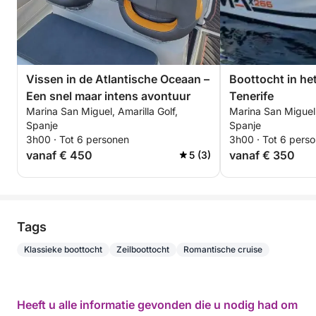
Vissen in de Atlantische Oceaan –
Boottocht in he
Een snel maar intens avontuur
Tenerife
Marina San Miguel, Amarilla Golf,
Marina San Miguel,
Spanje
Spanje
3h00 · Tot 6 personen
3h00 · Tot 6 pers
vanaf € 450
vanaf € 350
5 (3)
Tags
Klassieke boottocht
Zeilboottocht
Romantische cruise
Heeft u alle informatie gevonden die u nodig had om