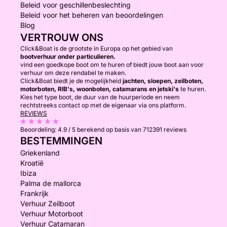
Beleid voor geschillenbeslechting
Beleid voor het beheren van beoordelingen
Blog
VERTROUW ONS
Click&Boat is de grootste in Europa op het gebied van
bootverhuur onder particulieren.
vind een goedkope boot om te huren of biedt jouw boot aan voor
verhuur om deze rendabel te maken.
Click&Boat biedt je de mogelijkheid
jachten, sloepen, zeilboten,
motorboten, RIB's, woonboten, catamarans en jetski's
te huren.
Kies het type boot, de duur van de huurperiode en neem
rechtstreeks contact op met de eigenaar via ons platform.
REVIEWS
Beoordeling:
4.9 / 5
berekend op basis van 712391 reviews
BESTEMMINGEN
Griekenland
Kroatië
Ibiza
Palma de mallorca
Frankrijk
Verhuur Zeilboot
Verhuur Motorboot
Verhuur Catamaran