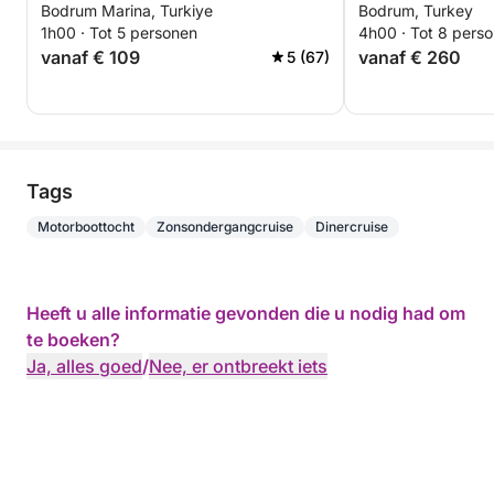
Bodrum Marina, Turkiye
Bodrum, Turkey
1h00 · Tot 5 personen
4h00 · Tot 8 pers
vanaf € 109
vanaf € 260
5 (67)
Tags
Motorboottocht
Zonsondergangcruise
Dinercruise
Heeft u alle informatie gevonden die u nodig had om
te boeken?
Ja, alles goed
/
Nee, er ontbreekt iets