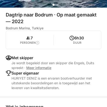
Dagtrip naar Bodrum · Op maat gemaakt
— 2022
Bodrum Marina, Turkiye
7
6h30
PERSONEN
DUUR
Met skipper
Je wordt begeleid door een skipper die Engels, Duits
spreekt
·
Meer informatie
Super eigenaar
HURIYET DENIZ is een ervaren bootverhuurder met
uitstekende beoordelingen en is toegewijd aan het
leveren van kwaliteitsdiensten.
Wat is inbegrepen