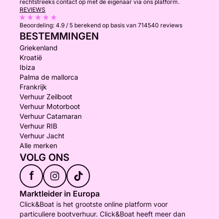
rechtstreeks contact op met de eigenaar via ons platform.
REVIEWS
Beoordeling:
4.9 / 5
berekend op basis van 714540 reviews
BESTEMMINGEN
Griekenland
Kroatië
Ibiza
Palma de mallorca
Frankrijk
Verhuur Zeilboot
Verhuur Motorboot
Verhuur Catamaran
Verhuur RIB
Verhuur Jacht
Alle merken
VOLG ONS
f
Marktleider in Europa
Click&Boat is het grootste online platform voor
particuliere bootverhuur. Click&Boat heeft meer dan