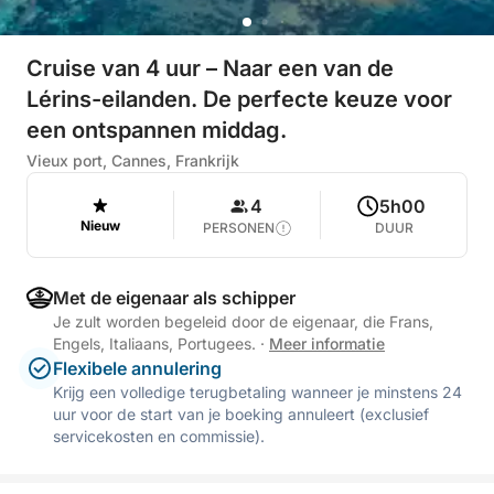
Cruise van 4 uur – Naar een van de
Lérins-eilanden. De perfecte keuze voor
een ontspannen middag.
Vieux port, Cannes, Frankrijk
4
5h00
Nieuw
PERSONEN
DUUR
Met de eigenaar als schipper
Je zult worden begeleid door de eigenaar, die Frans,
Engels, Italiaans, Portugees.
·
Meer informatie
Flexibele annulering
Krijg een volledige terugbetaling wanneer je minstens 24
uur voor de start van je boeking annuleert (exclusief
servicekosten en commissie).