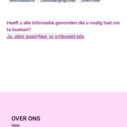
Motorboottocht
Zonsondergangcruise
Dinercruise
Heeft u alle informatie gevonden die u nodig had om
te boeken?
Ja, alles goed
/
Nee, er ontbreekt iets
OVER ONS
Help