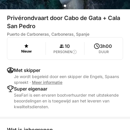
Privérondvaart door Cabo de Gata + Cala
San Pedro
Puerto de Carboneras, Carboneras, Spanje
10
3h00
Nieuw
PERSONEN
DUUR
Met skipper
Je wordt begeleid door een skipper die Engels, Spaans
spreekt
·
Meer informatie
Super eigenaar
SeaFari is een ervaren bootverhuurder met uitstekende
beoordelingen en is toegewijd aan het leveren van
kwaliteitsdiensten.
Wat is inbegrepen