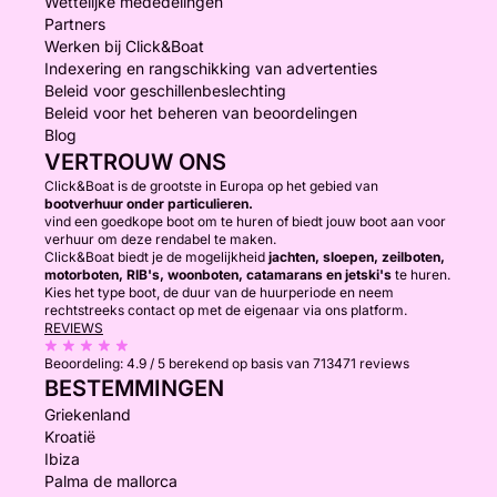
Wettelijke mededelingen
Partners
Werken bij Click&Boat
Indexering en rangschikking van advertenties
Beleid voor geschillenbeslechting
Beleid voor het beheren van beoordelingen
Blog
VERTROUW ONS
Click&Boat is de grootste in Europa op het gebied van
bootverhuur onder particulieren.
vind een goedkope boot om te huren of biedt jouw boot aan voor
verhuur om deze rendabel te maken.
Click&Boat biedt je de mogelijkheid
jachten, sloepen, zeilboten,
motorboten, RIB's, woonboten, catamarans en jetski's
te huren.
Kies het type boot, de duur van de huurperiode en neem
rechtstreeks contact op met de eigenaar via ons platform.
REVIEWS
Beoordeling:
4.9 / 5
berekend op basis van 713471 reviews
BESTEMMINGEN
Griekenland
Kroatië
Ibiza
Palma de mallorca