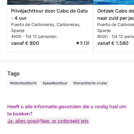
Privéjachttour door Cabo de Gata
Ontdek Cabo de
- 4 uur
naar zuid per ja
Puerto de Carboneras, Carboneras,
Puerto de Carbone
Spanje
Spanje
4h00 · Tot 12 personen
8h00 · Tot 12 per
vanaf € 800
vanaf € 1.580
5 (3)
Tags
Motorboottocht
Speedboottour
Romantische cruise
Heeft u alle informatie gevonden die u nodig had om
te boeken?
Ja, alles goed
/
Nee, er ontbreekt iets