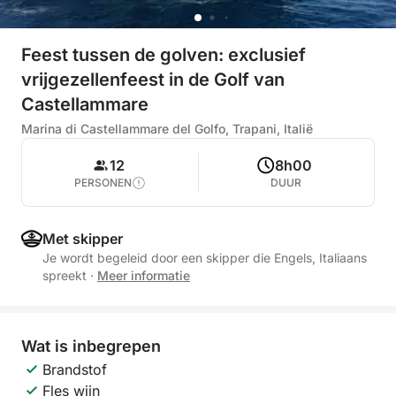
Feest tussen de golven: exclusief
vrijgezellenfeest in de Golf van
Castellammare
Marina di Castellammare del Golfo, Trapani, Italië
12
8h00
PERSONEN
DUUR
Met skipper
Je wordt begeleid door een skipper die Engels, Italiaans
spreekt
·
Meer informatie
Wat is inbegrepen
Brandstof
Fles wijn