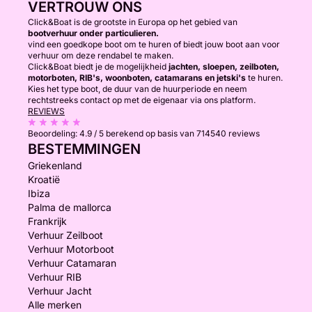
VERTROUW ONS
Click&Boat is de grootste in Europa op het gebied van
bootverhuur onder particulieren.
vind een goedkope boot om te huren of biedt jouw boot aan voor
verhuur om deze rendabel te maken.
Click&Boat biedt je de mogelijkheid
jachten, sloepen, zeilboten,
motorboten, RIB's, woonboten, catamarans en jetski's
te huren.
Kies het type boot, de duur van de huurperiode en neem
rechtstreeks contact op met de eigenaar via ons platform.
REVIEWS
Beoordeling:
4.9 / 5
berekend op basis van 714540 reviews
BESTEMMINGEN
Griekenland
Kroatië
Ibiza
Palma de mallorca
Frankrijk
Verhuur Zeilboot
Verhuur Motorboot
Verhuur Catamaran
Verhuur RIB
Verhuur Jacht
Alle merken