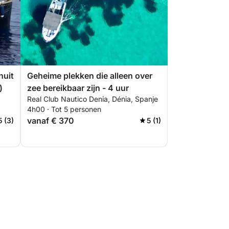
nuit
Geheime plekken die alleen over
)
zee bereikbaar zijn - 4 uur
Real Club Nautico Denia, Dénia, Spanje
4h00 · Tot 5 personen
vanaf € 370
5 (3)
5 (1)