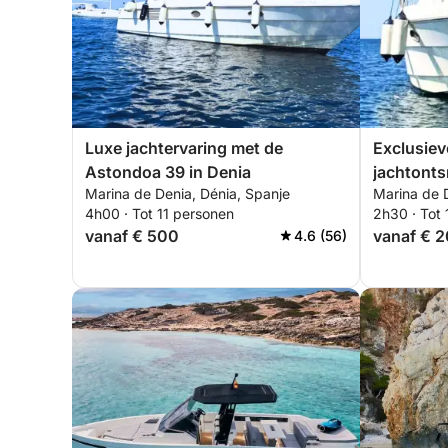
Luxe jachtervaring met de
Exclusiev
Astondoa 39 in Denia
jachtont
Marina de Denia, Dénia, Spanje
Marina de 
4h00 · Tot 11 personen
2h30 · Tot 
vanaf € 500
vanaf € 
4.6 (56)