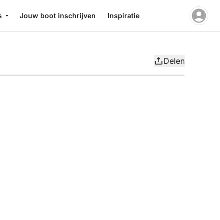
s
Jouw boot inschrijven
Inspiratie
Delen