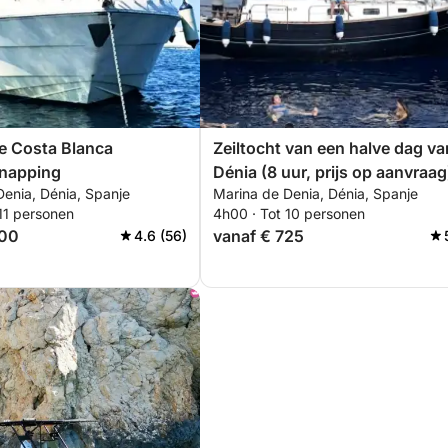
e Costa Blanca
Zeiltocht van een halve dag va
snapping
Dénia (8 uur, prijs op aanvraag
Denia, Dénia, Spanje
Marina de Denia, Dénia, Spanje
11 personen
4h00 · Tot 10 personen
200
vanaf € 725
4.6 (56)