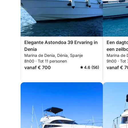
Elegante Astondoa 39 Ervaring in
Een dagto
Denia
een zeilb
Marina de Denia, Dénia, Spanje
Marina de 
8h00 · Tot 11 personen
9h00 · Tot
vanaf € 700
vanaf € 
4.6 (56)