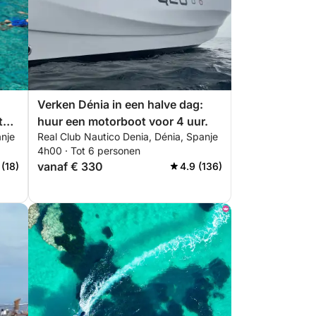
Verken Dénia in een halve dag:
ta
huur een motorboot voor 4 uur.
anje
Real Club Nautico Denia, Dénia, Spanje
4h00 · Tot 6 personen
vanaf € 330
 (18)
4.9 (136)