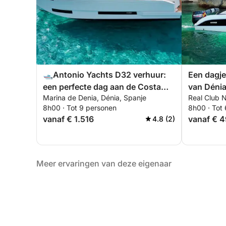
🛥️Antonio Yachts D32 verhuur:
Een dagje
een perfecte dag aan de Costa
van Dénia
Marina de Denia, Dénia, Spanje
Real Club N
Blanca
8h00 · Tot 9 personen
8h00 · Tot
vanaf € 1.516
vanaf € 
4.8 (2)
Meer ervaringen van deze eigenaar