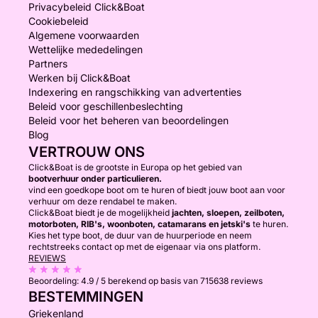
Privacybeleid Click&Boat
Cookiebeleid
Algemene voorwaarden
Wettelijke mededelingen
Partners
Werken bij Click&Boat
Indexering en rangschikking van advertenties
Beleid voor geschillenbeslechting
Beleid voor het beheren van beoordelingen
Blog
VERTROUW ONS
Click&Boat is de grootste in Europa op het gebied van
bootverhuur onder particulieren.
vind een goedkope boot om te huren of biedt jouw boot aan voor
verhuur om deze rendabel te maken.
Click&Boat biedt je de mogelijkheid
jachten, sloepen, zeilboten,
motorboten, RIB's, woonboten, catamarans en jetski's
te huren.
Kies het type boot, de duur van de huurperiode en neem
rechtstreeks contact op met de eigenaar via ons platform.
REVIEWS
Beoordeling:
4.9 / 5
berekend op basis van 715638 reviews
BESTEMMINGEN
Griekenland