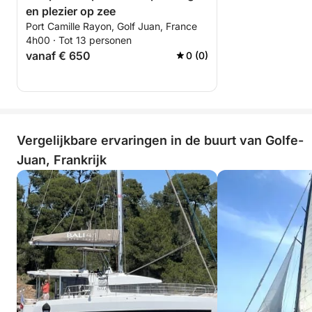
en plezier op zee
Port Camille Rayon, Golf Juan, France
4h00 · Tot 13 personen
vanaf € 650
0 (0)
Vergelijkbare ervaringen in de buurt van Golfe-
Juan, Frankrijk