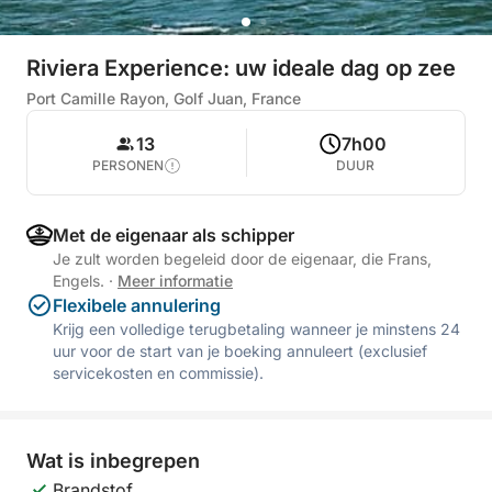
Riviera Experience: uw ideale dag op zee
Port Camille Rayon, Golf Juan, France
13
7h00
PERSONEN
DUUR
Met de eigenaar als schipper
Je zult worden begeleid door de eigenaar, die Frans,
Engels.
·
Meer informatie
Flexibele annulering
Krijg een volledige terugbetaling wanneer je minstens 24
uur voor de start van je boeking annuleert (exclusief
servicekosten en commissie).
Wat is inbegrepen
Brandstof