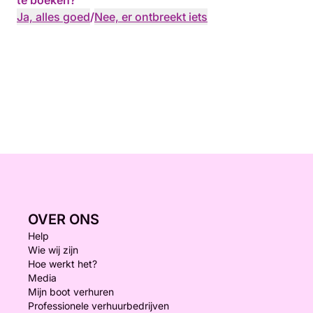
te boeken?
Ja, alles goed
/
Nee, er ontbreekt iets
OVER ONS
Help
Wie wij zijn
Hoe werkt het?
Media
Mijn boot verhuren
Professionele verhuurbedrijven