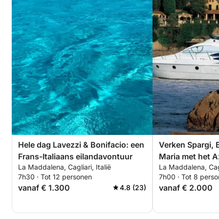
Hele dag Lavezzi & Bonifacio: een
Verken Spargi, 
Frans-Italiaans eilandavontuur
Maria met het A
La Maddalena, Cagliari, Italië
La Maddalena, Cagli
7h30 · Tot 12 personen
7h00 · Tot 8 pers
vanaf € 1.300
vanaf € 2.000
4.8 (23)