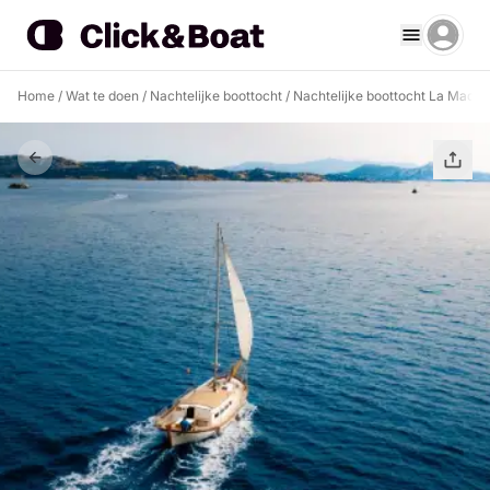
Home
/
Wat te doen
/
Nachtelijke boottocht
/
Nachtelijke boottocht La Maddal