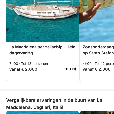
La Maddalena per zeilschip – Hele
Zonsondergangze
dagervaring
op Santo Stefa
-
-
7h00 · Tot 12 personen
4h00 · Tot 12 per
vanaf € 2.000
vanaf € 2.000
0 (1)
Vergelijkbare ervaringen in de buurt van La
Maddalena, Cagliari, Italië