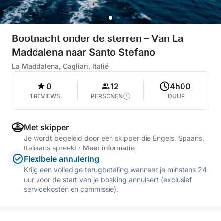
Bootnacht onder de sterren – Van La
Maddalena naar Santo Stefano
La Maddalena, Cagliari, Italië
0
12
4h00
1 REVIEWS
PERSONEN
DUUR
Met skipper
Je wordt begeleid door een skipper die Engels, Spaans,
Italiaans spreekt
·
Meer informatie
Flexibele annulering
Krijg een volledige terugbetaling wanneer je minstens 24
uur voor de start van je boeking annuleert (exclusief
servicekosten en commissie).