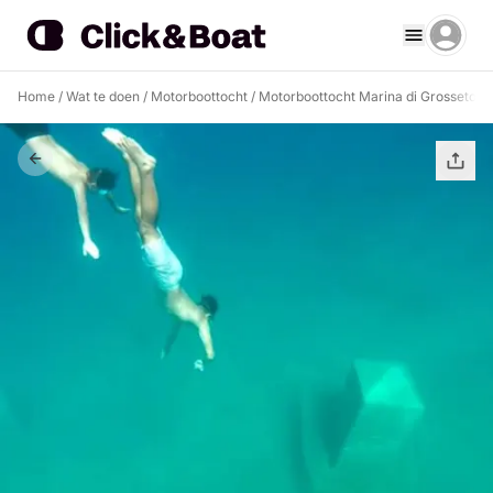
Home
/
Wat te doen
/
Motorboottocht
/
Motorboottocht Marina di Grosseto
/