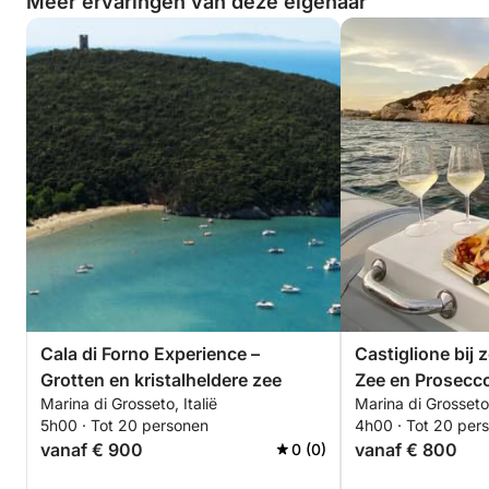
Meer ervaringen van deze eigenaar
Cala di Forno Experience –
Castiglione bij
Grotten en kristalheldere zee
Zee en Prosecc
Marina di Grosseto, Italië
Marina di Grosseto,
5h00 · Tot 20 personen
4h00 · Tot 20 per
vanaf € 900
vanaf € 800
0 (0)