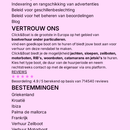
Indexering en rangschikking van advertenties
Beleid voor geschillenbeslechting
Beleid voor het beheren van beoordelingen
Blog
VERTROUW ONS
Click&Boat is de grootste in Europa op het gebied van
bootverhuur onder particulieren.
vind een goedkope boot om te huren of biedt jouw boot aan voor
verhuur om deze rendabel te maken.
Click&Boat biedt je de mogelijkheid
jachten, sloepen, zeilboten,
motorboten, RIB's, woonboten, catamarans en jetski's
te huren.
Kies het type boot, de duur van de huurperiode en neem
rechtstreeks contact op met de eigenaar via ons platform.
REVIEWS
Beoordeling:
4.9 / 5
berekend op basis van 714540 reviews
BESTEMMINGEN
Griekenland
Kroatië
Ibiza
Palma de mallorca
Frankrijk
Verhuur Zeilboot
Verhuur Motorboot