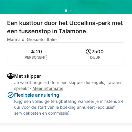
Een kusttour door het Uccellina-park met
een tussenstop in Talamone.
Marina di Grosseto, Italië
20
7h00
PERSONEN
DUUR
Met skipper
Je wordt begeleid door een skipper die Engels, Italiaans
spreekt
·
Meer informatie
Flexibele annulering
Krijg een volledige terugbetaling wanneer je minstens 24
uur voor de start van je boeking annuleert (exclusief
servicekosten en commissie).