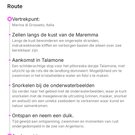
waar u de historische skyline kunt bewonderen
Route
vanuit het bevoorrechte perspectief van het water.
Het hoogtepunt is een snorkelstop bij de
Vertrekpunt:
Marina di Grosseto, Italia
onderwaterbeelden, een unieke ervaring die kunst en
natuur combineert in een pittoreske en vredige
Zeilen langs de kust van de Maremma
omgeving.
Langs de kust bewonderen we ongerepte stranden,
indrukwekkende kliffen en verborgen baaien die alleen over zee
bereikbaar zijn.
Aan boord vindt u water en snacks, evenals een
Aankomst in Talamone
complete snorkeluitrusting: vinnen, masker, snorkel
Een schilderachtige stop voor het pittoreske dorpje Talamone, met
en wetsuit, om in alle comfort van de zee te
uitzicht op de rots die de landtong domineert. Mogelijkheid om te
zwemmen in het kristalheldere water en foto's te maken.
genieten.
Snorkelen bij de onderwaterbeelden
Een perfecte tour voor wie op zoek is naar
Ga verder naar het gebied met de onderwaterbeelden, waar je kunt
snorkelen met de meegeleverde uitrusting (vinnen, masker, snorkel
ontspanning, ontdekking en een authentieke
en wetsuit) om een unieke zeebodem te verkennen waar kunst en
kennismaking met de Toscaanse zee.
natuur samenkomen.
Ontspan en neem een duik.
Tijd gewijd aan ontspanning, zwemmen en momenten van rust
ondergedompeld in de zee van Argentario.