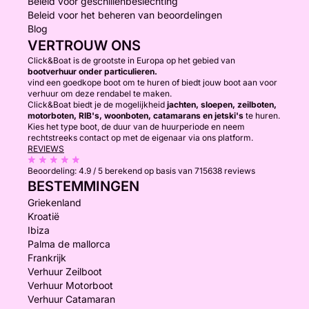
Beleid voor geschillenbeslechting
Beleid voor het beheren van beoordelingen
Blog
VERTROUW ONS
Click&Boat is de grootste in Europa op het gebied van
bootverhuur onder particulieren.
vind een goedkope boot om te huren of biedt jouw boot aan voor
verhuur om deze rendabel te maken.
Click&Boat biedt je de mogelijkheid
jachten, sloepen, zeilboten,
motorboten, RIB's, woonboten, catamarans en jetski's
te huren.
Kies het type boot, de duur van de huurperiode en neem
rechtstreeks contact op met de eigenaar via ons platform.
REVIEWS
Beoordeling:
4.9 / 5
berekend op basis van 715638 reviews
BESTEMMINGEN
Griekenland
Kroatië
Ibiza
Palma de mallorca
Frankrijk
Verhuur Zeilboot
Verhuur Motorboot
Verhuur Catamaran