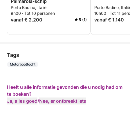
Palmarola-schip
Porto Badino, Italië
Porto Badino, Italië
9h00 · Tot 10 personen
10h00 · Tot 11 per
vanaf € 2.200
vanaf € 1.140
5 (1)
Tags
Motorboottocht
Heeft u alle informatie gevonden die u nodig had om
te boeken?
Ja, alles goed
/
Nee, er ontbreekt iets