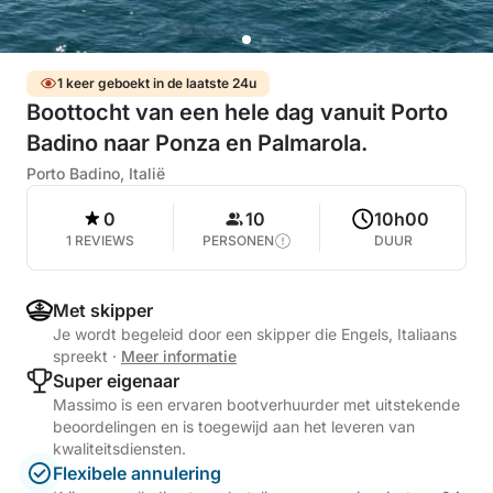
1 keer geboekt in de laatste 24u
Boottocht van een hele dag vanuit Porto
Badino naar Ponza en Palmarola.
Porto Badino, Italië
0
10
10h00
1 REVIEWS
PERSONEN
DUUR
Met skipper
Je wordt begeleid door een skipper die Engels, Italiaans
spreekt
·
Meer informatie
Super eigenaar
Massimo is een ervaren bootverhuurder met uitstekende
beoordelingen en is toegewijd aan het leveren van
kwaliteitsdiensten.
Flexibele annulering