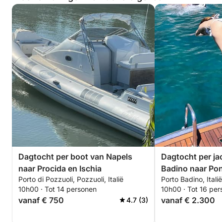
Dagtocht per boot van Napels
Dagtocht per ja
naar Procida en Ischia
Badino naar Pon
Porto di Pozzuoli, Pozzuoli, Italië
Porto Badino, Italië
10h00 · Tot 14 personen
10h00 · Tot 16 pe
vanaf € 750
vanaf € 2.300
4.7 (3)