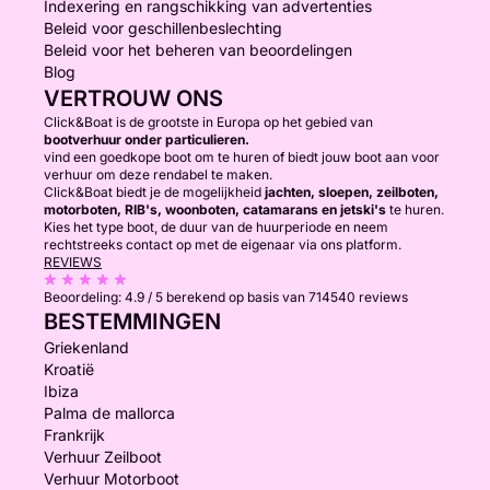
Indexering en rangschikking van advertenties
Beleid voor geschillenbeslechting
Beleid voor het beheren van beoordelingen
Blog
VERTROUW ONS
Click&Boat is de grootste in Europa op het gebied van
bootverhuur onder particulieren.
vind een goedkope boot om te huren of biedt jouw boot aan voor
verhuur om deze rendabel te maken.
Click&Boat biedt je de mogelijkheid
jachten, sloepen, zeilboten,
motorboten, RIB's, woonboten, catamarans en jetski's
te huren.
Kies het type boot, de duur van de huurperiode en neem
rechtstreeks contact op met de eigenaar via ons platform.
REVIEWS
Beoordeling:
4.9 / 5
berekend op basis van 714540 reviews
BESTEMMINGEN
Griekenland
Kroatië
Ibiza
Palma de mallorca
Frankrijk
Verhuur Zeilboot
Verhuur Motorboot