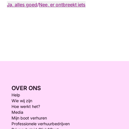
Ja, alles goed
/
Nee, er ontbreekt iets
OVER ONS
Help
Wie wij zijn
Hoe werkt het?
Media
Mijn boot verhuren
Professionele verhuurbedrijven