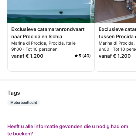
Exclusieve catamaranrondvaart
Exclusieve cat
naar Procida en Ischia
tussen Procida 
Marina di Procida, Procida, Italië
Marina di Procida, 
onderwaterbaai
9h00 · Tot 10 personen
9h00 · Tot 10 per
vanaf € 1.200
vanaf € 1.200
5 (40)
Tags
Motorboottocht
Heeft u alle informatie gevonden die u nodig had om
te boeken?