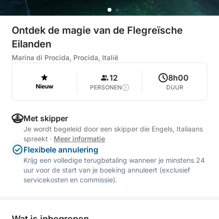
Ontdek de magie van de Flegreïsche
Eilanden
Marina di Procida, Procida, Italië
12
8h00
Nieuw
PERSONEN
DUUR
Met skipper
Je wordt begeleid door een skipper die Engels, Italiaans
spreekt
·
Meer informatie
Flexibele annulering
Krijg een volledige terugbetaling wanneer je minstens 24
uur voor de start van je boeking annuleert (exclusief
servicekosten en commissie).
Wat is inbegrepen