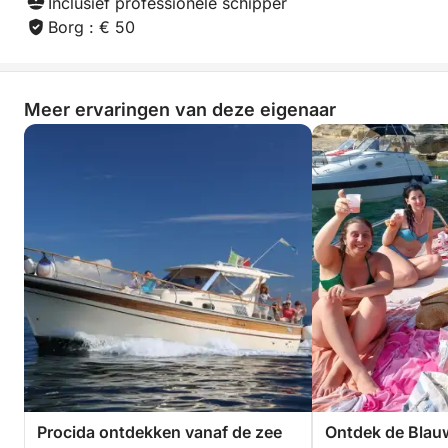
Inclusief professionele schipper
Borg : € 50
Meer ervaringen van deze eigenaar
Procida ontdekken vanaf de zee
Ontdek de Blauw