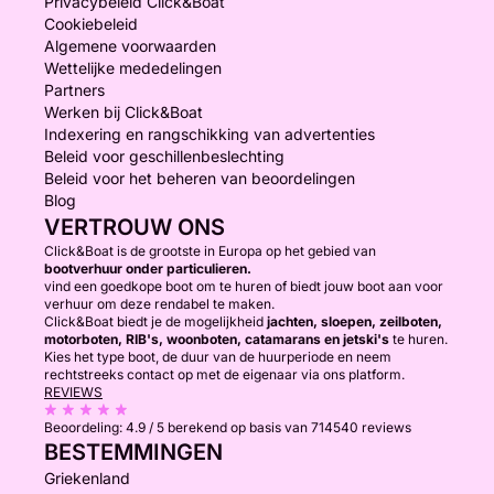
Privacybeleid Click&Boat
Cookiebeleid
Algemene voorwaarden
Wettelijke mededelingen
Partners
Werken bij Click&Boat
Indexering en rangschikking van advertenties
Beleid voor geschillenbeslechting
Beleid voor het beheren van beoordelingen
Blog
VERTROUW ONS
Click&Boat is de grootste in Europa op het gebied van
bootverhuur onder particulieren.
vind een goedkope boot om te huren of biedt jouw boot aan voor
verhuur om deze rendabel te maken.
Click&Boat biedt je de mogelijkheid
jachten, sloepen, zeilboten,
motorboten, RIB's, woonboten, catamarans en jetski's
te huren.
Kies het type boot, de duur van de huurperiode en neem
rechtstreeks contact op met de eigenaar via ons platform.
REVIEWS
Beoordeling:
4.9 / 5
berekend op basis van 714540 reviews
BESTEMMINGEN
Griekenland