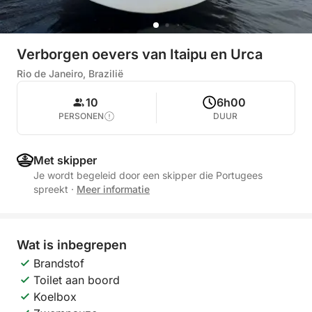
Verborgen oevers van Itaipu en Urca
Rio de Janeiro, Brazilië
10
6h00
PERSONEN
DUUR
Met skipper
Je wordt begeleid door een skipper die Portugees
spreekt
·
Meer informatie
Wat is inbegrepen
Brandstof
Toilet aan boord
Koelbox