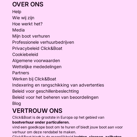
OVER ONS
Help
Wie wij zijn
Hoe werkt het?
Media
Mijn boot verhuren
Professionele verhuurbedrijven
Privacybeleid Click&Boat
Cookiebeleid
Algemene voorwaarden
Wettelijke mededelingen
Partners
Werken bij Click&Boat
Indexering en rangschikking van advertenties
Beleid voor geschillenbeslechting
Beleid voor het beheren van beoordelingen
Blog
VERTROUW ONS
Click&Boat is de grootste in Europa op het gebied van
bootverhuur onder particulieren.
vind een goedkope boot om te huren of biedt jouw boot aan voor
verhuur om deze rendabel te maken.
Click&Boat biedt je de mogelijkheid
jachten, sloepen, zeilboten,