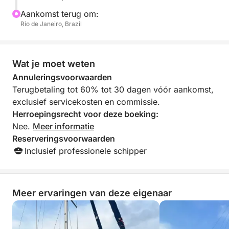
Kom voor het uitzicht, blijf voor de sfeer.
Aankomst terug om:
Rio de Janeiro, Brazil
Wat je moet weten
Annuleringsvoorwaarden
Terugbetaling tot 60% tot 30 dagen vóór aankomst,
exclusief servicekosten en commissie.
Herroepingsrecht voor deze boeking:
Nee.
Meer informatie
Reserveringsvoorwaarden
Inclusief professionele schipper
Meer ervaringen van deze eigenaar