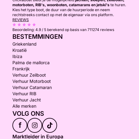
motorboten, RIB's, woonboten, catamarans en jetski's
te huren.
Kies het type boot, de duur van de huurperiode en neem
rechtstreeks contact op met de eigenaar via ons platform.
REVIEWS
Beoordeling:
4.9 / 5
berekend op basis van 711274 reviews
BESTEMMINGEN
Griekenland
Kroatië
Ibiza
Palma de mallorca
Frankrijk
Verhuur Zeilboot
Verhuur Motorboot
Verhuur Catamaran
Verhuur RIB
Verhuur Jacht
Alle merken
VOLG ONS
f
Marktleider in Europa