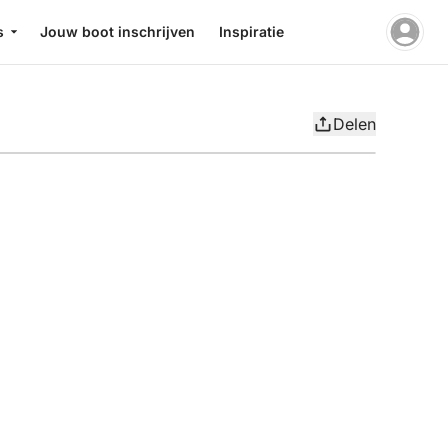
s
Jouw boot inschrijven
Inspiratie
Delen