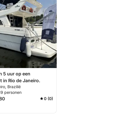
n 5 uur op een
 in Rio de Janeiro.
ro, Brazilië
 19 personen
880
0 (0)