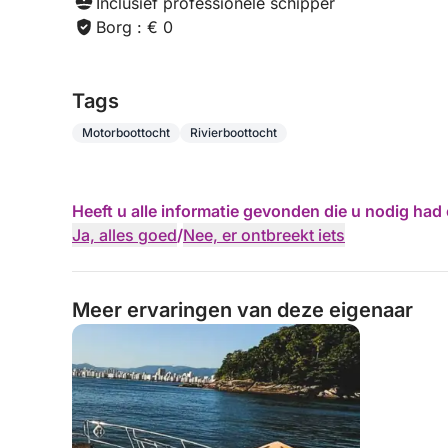
Inclusief professionele schipper
Borg : € 0
Tags
Motorboottocht
Rivierboottocht
Heeft u alle informatie gevonden die u nodig ha
Ja, alles goed
/
Nee, er ontbreekt iets
Meer ervaringen van deze eigenaar