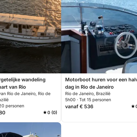
getelijke wandeling
Motorboot huren voor een hal
hart van Rio
dag in Rio de Janeiro
an Rio de Janeiro, Rio de
Rio de Janeiro, Brazilië
zilië
5h00 · Tot 15 personen
 20 personen
vanaf € 536
680
0 (0)