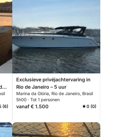
Exclusieve privéjachtervaring in
 de
Rio de Janeiro – 5 uur
sil
Marina da Glória, Rio de Janeiro, Brasil
5h00 · Tot 1 personen
vanaf € 1.500
5 (6)
0 (0)