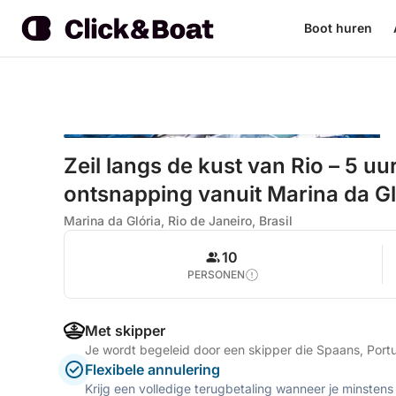
Boot huren
Zeil langs de kust van Rio – 5 u
ontsnapping vanuit Marina da Gl
Marina da Glória, Rio de Janeiro, Brasil
10
PERSONEN
Met skipper
Je wordt begeleid door een skipper die Spaans, Por
Flexibele annulering
Krijg een volledige terugbetaling wanneer je minstens