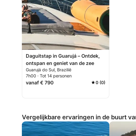
Daguitstap in Guarujá – Ontdek,
ontspan en geniet van de zee
Guarujá do Sul, Brazilië
7h00 · Tot 14 personen
vanaf € 790
0 (0)
Vergelijkbare ervaringen in de buurt van