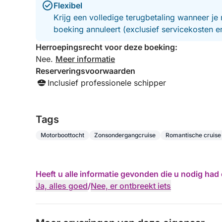
Flexibel
Krijg een volledige terugbetaling wanneer je 
boeking annuleert (exclusief servicekosten 
Herroepingsrecht voor deze boeking:
Nee.
Meer informatie
Reserveringsvoorwaarden
Inclusief professionele schipper
Tags
Motorboottocht
Zonsondergangcruise
Romantische cruise
Heeft u alle informatie gevonden die u nodig ha
Ja, alles goed
/
Nee, er ontbreekt iets