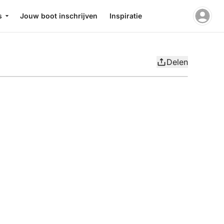
s
Jouw boot inschrijven
Inspiratie
Delen