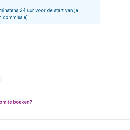
minstens 24 uur voor de start van je
en commissie)
d om te boeken?