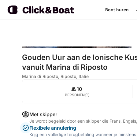
Boot huren
Gouden Uur aan de Ionische Ku
vanuit Marina di Riposto
Marina di Riposto, Riposto, Italië
10
PERSONEN
Met skipper
Je wordt begeleid door een skipper die Frans, Engels,
Flexibele annulering
Krijg een volledige terugbetaling wanneer je minstens