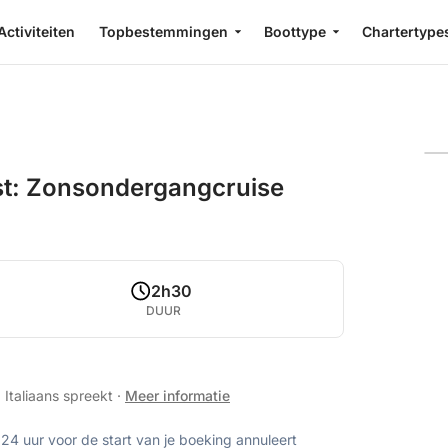
Activiteiten
Topbestemmingen
Boottype
Chartertype
st: Zonsondergangcruise
2h30
DUUR
 Italiaans spreekt
·
Meer informatie
 24 uur voor de start van je boeking annuleert