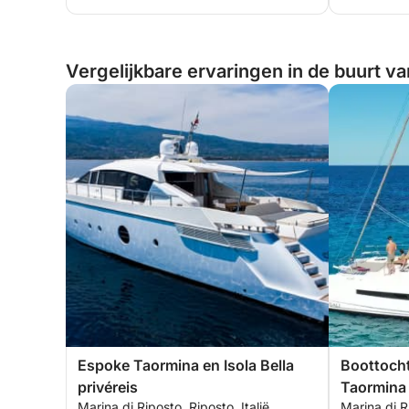
Vergelijkbare ervaringen in de buurt van
Espoke Taormina en Isola Bella
Boottocht
privéreis
Taormina 
Marina di Riposto, Riposto, Italië
Marina di Ri