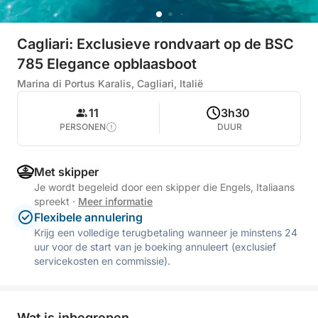
Cagliari: Exclusieve rondvaart op de BSC
785 Elegance opblaasboot
Marina di Portus Karalis, Cagliari, Italië
11
3h30
PERSONEN
DUUR
Met skipper
Je wordt begeleid door een skipper die Engels, Italiaans
spreekt
·
Meer informatie
Flexibele annulering
Krijg een volledige terugbetaling wanneer je minstens 24
uur voor de start van je boeking annuleert (exclusief
servicekosten en commissie).
Wat is inbegrepen