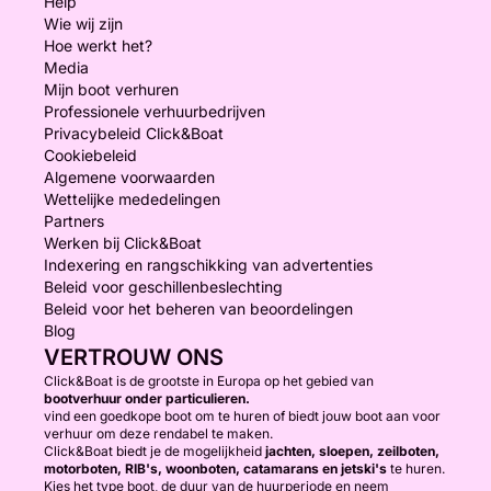
Help
Wie wij zijn
Hoe werkt het?
Media
Mijn boot verhuren
Professionele verhuurbedrijven
Privacybeleid Click&Boat
Cookiebeleid
Algemene voorwaarden
Wettelijke mededelingen
Partners
Werken bij Click&Boat
Indexering en rangschikking van advertenties
Beleid voor geschillenbeslechting
Beleid voor het beheren van beoordelingen
Blog
VERTROUW ONS
Click&Boat is de grootste in Europa op het gebied van
bootverhuur onder particulieren.
vind een goedkope boot om te huren of biedt jouw boot aan voor
verhuur om deze rendabel te maken.
Click&Boat biedt je de mogelijkheid
jachten, sloepen, zeilboten,
motorboten, RIB's, woonboten, catamarans en jetski's
te huren.
Kies het type boot, de duur van de huurperiode en neem