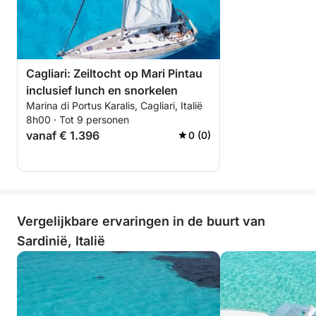
ontdekken, helemaal tot aan de magische Mari
Pintau.
Cagliari: Zeiltocht op Mari Pintau
inclusief lunch en snorkelen
Marina di Portus Karalis, Cagliari, Italië
8h00 · Tot 9 personen
vanaf € 1.396
0 (0)
Vergelijkbare ervaringen in de buurt van
Sardinië, Italië