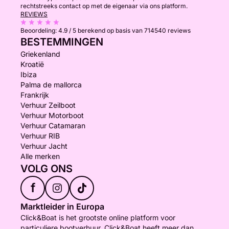
rechtstreeks contact op met de eigenaar via ons platform.
REVIEWS
Beoordeling:
4.9 / 5
berekend op basis van 714540 reviews
BESTEMMINGEN
Griekenland
Kroatië
Ibiza
Palma de mallorca
Frankrijk
Verhuur Zeilboot
Verhuur Motorboot
Verhuur Catamaran
Verhuur RIB
Verhuur Jacht
Alle merken
VOLG ONS
f
Marktleider in Europa
Click&Boat is het grootste online platform voor
particuliere bootverhuur. Click&Boat heeft meer dan