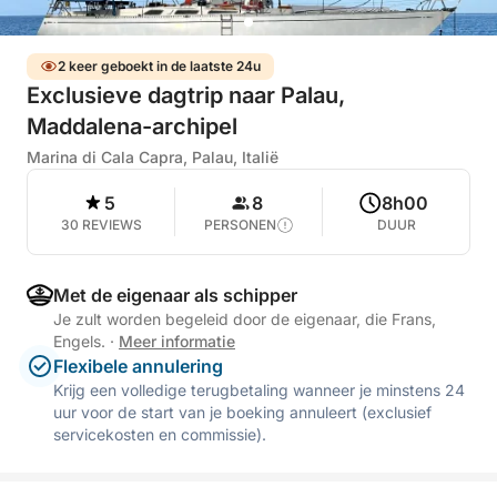
2 keer geboekt in de laatste 24u
Exclusieve dagtrip naar Palau,
Maddalena-archipel
Marina di Cala Capra, Palau, Italië
5
8
8h00
30 REVIEWS
PERSONEN
DUUR
Met de eigenaar als schipper
Je zult worden begeleid door de eigenaar, die Frans,
Engels.
·
Meer informatie
Flexibele annulering
Krijg een volledige terugbetaling wanneer je minstens 24
uur voor de start van je boeking annuleert (exclusief
servicekosten en commissie).