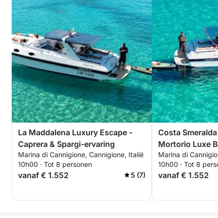
La Maddalena Luxury Escape -
Costa Smeralda 
Caprera & Spargi-ervaring
Mortorio Luxe B
Marina di Cannigione, Cannigione, Italië
Marina di Cannigion
10h00 · Tot 8 personen
10h00 · Tot 8 per
vanaf € 1.552
vanaf € 1.552
5 (7)