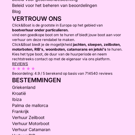
Beleid voor het beheren van beoordelingen
Blog
VERTROUW ONS
Click&Boat is de grootste in Europa op het gebied van
bootverhuur onder particulieren.
vind een goedkope boot om te huren of biedt jouw boot aan voor
verhuur om deze rendabel te maken.
Click&Boat biedt je de mogelijkheid
jachten, sloepen, zeilboten,
motorboten, RIB's, woonboten, catamarans en jetski's
te huren.
Kies het type boot, de duur van de huurperiode en neem
rechtstreeks contact op met de eigenaar via ons platform.
REVIEWS
Beoordeling:
4.9 / 5
berekend op basis van 714540 reviews
BESTEMMINGEN
Griekenland
Kroatië
Ibiza
Palma de mallorca
Frankrijk
Verhuur Zeilboot
Verhuur Motorboot
Verhuur Catamaran