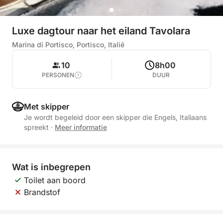
Luxe dagtour naar het eiland Tavolara
Marina di Portisco, Portisco, Italië
10
8h00
PERSONEN
DUUR
Met skipper
Je wordt begeleid door een skipper die Engels, Italiaans
spreekt
·
Meer informatie
Wat is inbegrepen
Toilet aan boord
Brandstof