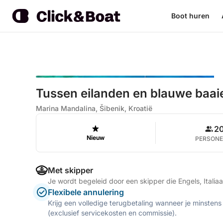
Boot huren
Tussen eilanden en blauwe baai
Marina Mandalina, Šibenik, Kroatië
2
Nieuw
PERSON
Met skipper
Je wordt begeleid door een skipper die Engels, Italia
Flexibele annulering
Krijg een volledige terugbetaling wanneer je minstens
(exclusief servicekosten en commissie).