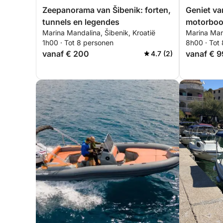
Zeepanorama van Šibenik: forten,
Geniet va
tunnels en legendes
motorboot
Marina Mandalina, Šibenik, Kroatië
Marina Mand
1h00 · Tot 8 personen
8h00 · Tot
vanaf € 200
vanaf € 
4.7 (2)