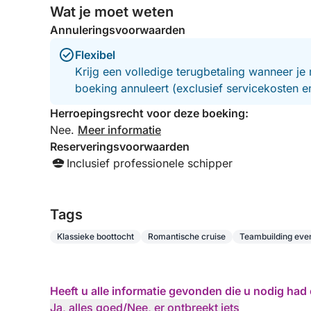
Wat je moet weten
Annuleringsvoorwaarden
Flexibel
Krijg een volledige terugbetaling wanneer je 
boeking annuleert (exclusief servicekosten 
Herroepingsrecht voor deze boeking:
Nee.
Meer informatie
Reserveringsvoorwaarden
Inclusief professionele schipper
Tags
Klassieke boottocht
Romantische cruise
Teambuilding ev
Heeft u alle informatie gevonden die u nodig ha
Ja, alles goed
/
Nee, er ontbreekt iets