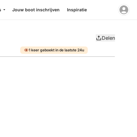
s
Jouw boot inschrijven
Inspiratie
Delen
1 keer geboekt in de laatste 24u