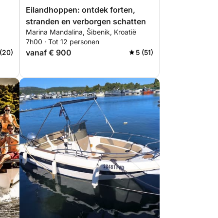
Eilandhoppen: ontdek forten,
stranden en verborgen schatten
Marina Mandalina, Šibenik, Kroatië
7h00 · Tot 12 personen
vanaf € 900
 (20)
5 (51)