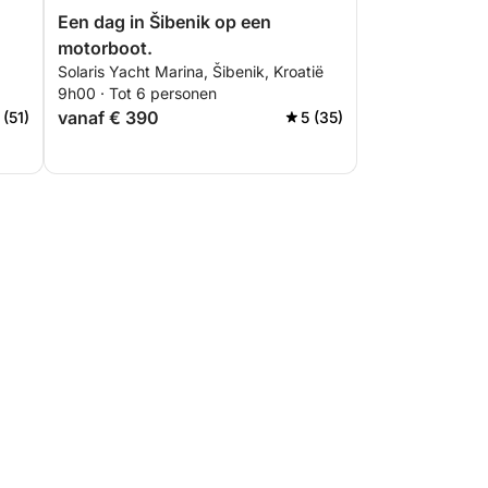
Een dag in Šibenik op een
motorboot.
Solaris Yacht Marina, Šibenik, Kroatië
9h00 · Tot 6 personen
vanaf € 390
 (51)
5 (35)