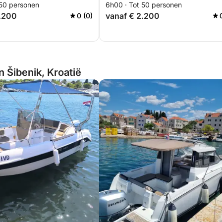
 50 personen
6h00 · Tot 50 personen
2.200
vanaf € 2.200
0 (0)
n Šibenik, Kroatië