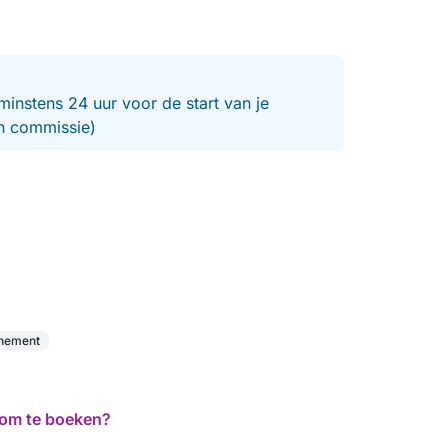
minstens 24 uur voor de start van je
en commissie)
enement
d om te boeken?