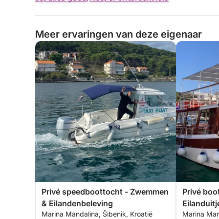
Meer ervaringen van deze eigenaar
Privé speedboottocht - Zwemmen
Privé bo
& Eilandenbeleving
Eilanduitj
Marina Mandalina, Šibenik, Kroatië
Marina Mand