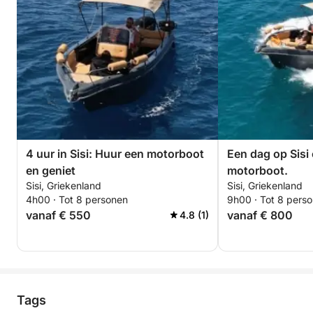
4 uur in Sisi: Huur een motorboot
Een dag op Sisi
en geniet
motorboot.
Sisi, Griekenland
Sisi, Griekenland
4h00 · Tot 8 personen
9h00 · Tot 8 pers
vanaf € 550
vanaf € 800
4.8 (1)
Tags