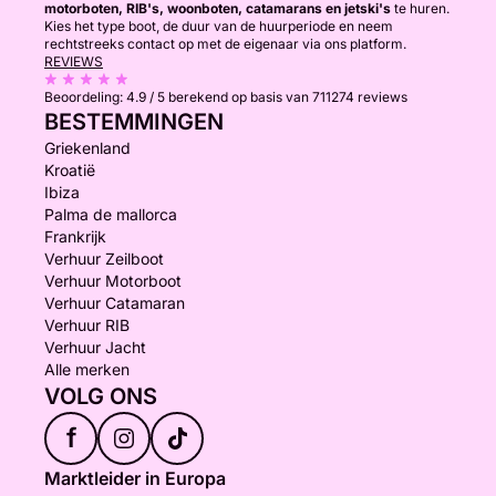
motorboten, RIB's, woonboten, catamarans en jetski's
te huren.
Kies het type boot, de duur van de huurperiode en neem
rechtstreeks contact op met de eigenaar via ons platform.
REVIEWS
Beoordeling:
4.9 / 5
berekend op basis van 711274 reviews
BESTEMMINGEN
Griekenland
Kroatië
Ibiza
Palma de mallorca
Frankrijk
Verhuur Zeilboot
Verhuur Motorboot
Verhuur Catamaran
Verhuur RIB
Verhuur Jacht
Alle merken
VOLG ONS
f
Marktleider in Europa