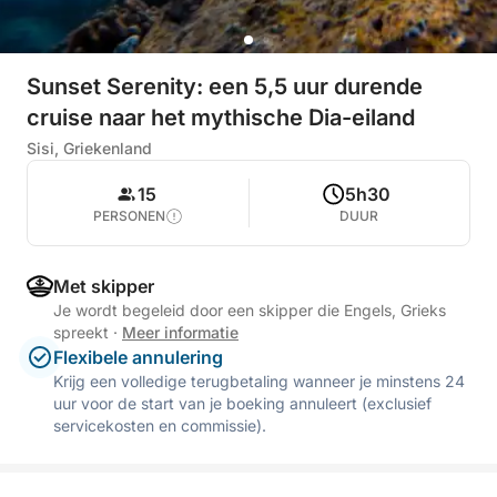
Sunset Serenity: een 5,5 uur durende
cruise naar het mythische Dia-eiland
Sisi, Griekenland
15
5h30
PERSONEN
DUUR
Met skipper
Je wordt begeleid door een skipper die Engels, Grieks
spreekt
·
Meer informatie
Flexibele annulering
Krijg een volledige terugbetaling wanneer je minstens 24
uur voor de start van je boeking annuleert (exclusief
servicekosten en commissie).