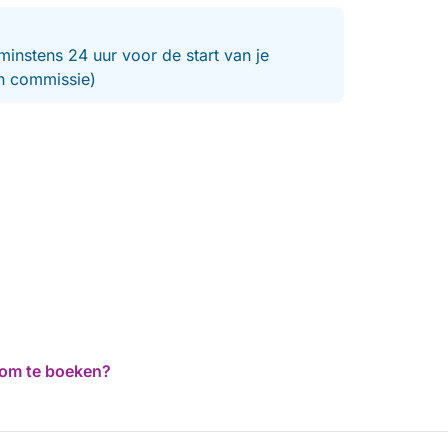
minstens 24 uur voor de start van je
en commissie)
d om te boeken?