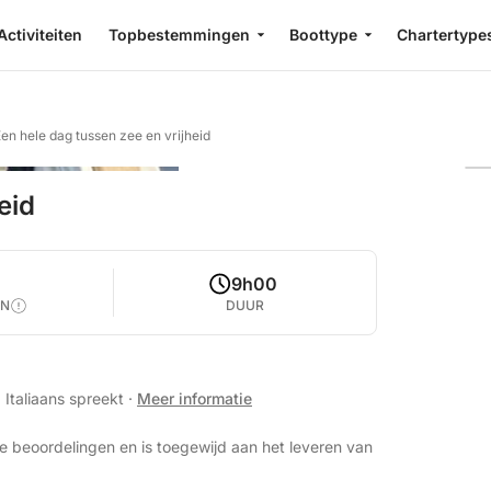
Activiteiten
Topbestemmingen
Boottype
Chartertype
en hele dag tussen zee en vrijheid
eid
9h00
EN
DUUR
 Italiaans spreekt
·
Meer informatie
e beoordelingen en is toegewijd aan het leveren van