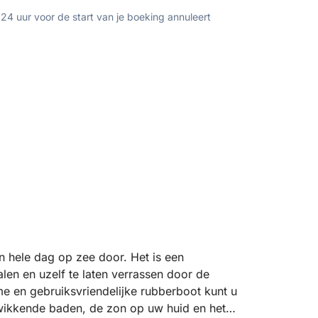
 24 uur voor de start van je boeking annuleert
n hele dag op zee door. Het is een
len en uzelf te laten verrassen door de
e en gebruiksvriendelijke rubberboot kunt u
wikkende baden, de zon op uw huid en het