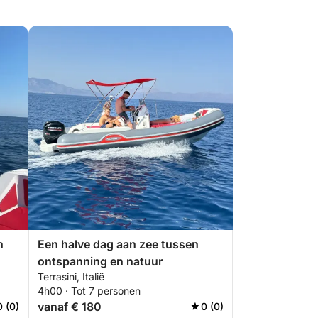
n
Een halve dag aan zee tussen
ontspanning en natuur
Terrasini, Italië
4h00 · Tot 7 personen
vanaf € 180
0 (0)
0 (0)