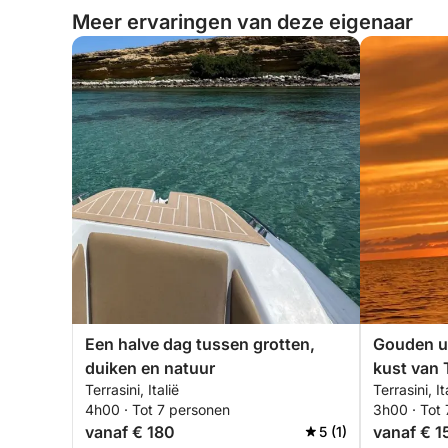
Meer ervaringen van deze eigenaar
Een halve dag tussen grotten,
Gouden uu
duiken en natuur
kust van 
Terrasini, Italië
Terrasini, It
4h00 · Tot 7 personen
3h00 · Tot
vanaf € 180
vanaf € 1
5 (1)