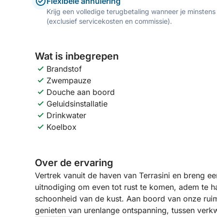
Flexibele annulering
Krijg een volledige terugbetaling wanneer je minstens
(exclusief servicekosten en commissie).
Wat is inbegrepen
Brandstof
Zwempauze
Douche aan boord
Geluidsinstallatie
Drinkwater
Koelbox
Over de ervaring
Vertrek vanuit de haven van Terrasini en breng ee
uitnodiging om even tot rust te komen, adem te ha
schoonheid van de kust. Aan boord van onze ruim
genieten van urenlange ontspanning, tussen verk