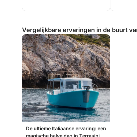
Vergelijkbare ervaringen in de buurt van 
De ultieme Italiaanse ervaring: een
magische halve dag in Terrasini.