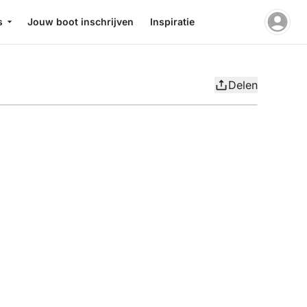
s
Jouw boot inschrijven
Inspiratie
Delen