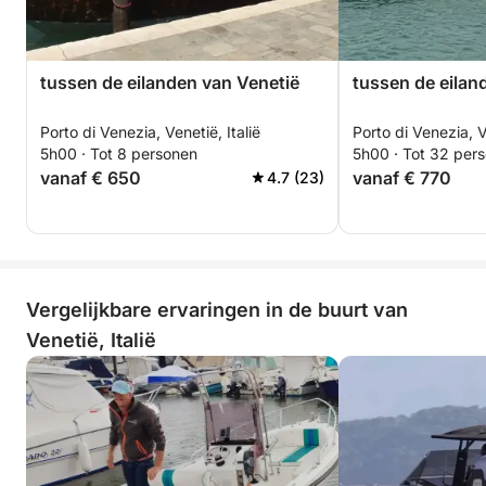
tussen de eilanden van Venetië
tussen de eilan
Porto di Venezia, Venetië, Italië
Porto di Venezia, V
5h00 · Tot 8 personen
5h00 · Tot 32 per
vanaf € 650
vanaf € 770
4.7 (23)
Vergelijkbare ervaringen in de buurt van
Venetië, Italië