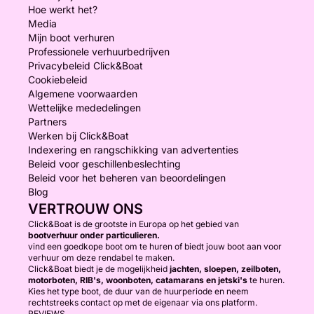
Hoe werkt het?
Media
Mijn boot verhuren
Professionele verhuurbedrijven
Privacybeleid Click&Boat
Cookiebeleid
Algemene voorwaarden
Wettelijke mededelingen
Partners
Werken bij Click&Boat
Indexering en rangschikking van advertenties
Beleid voor geschillenbeslechting
Beleid voor het beheren van beoordelingen
Blog
VERTROUW ONS
Click&Boat is de grootste in Europa op het gebied van
bootverhuur onder particulieren.
vind een goedkope boot om te huren of biedt jouw boot aan voor
verhuur om deze rendabel te maken.
Click&Boat biedt je de mogelijkheid
jachten, sloepen, zeilboten,
motorboten, RIB's, woonboten, catamarans en jetski's
te huren.
Kies het type boot, de duur van de huurperiode en neem
rechtstreeks contact op met de eigenaar via ons platform.
REVIEWS