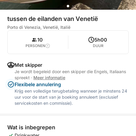
tussen de eilanden van Venetië
Porto di Venezia, Venetië, Italië
10
5h00
PERSONEN
DUUR
Met skipper
Je wordt begeleid door een skipper die Engels, Italiaans
spreekt
·
Meer informatie
Flexibele annulering
Krijg een volledige terugbetaling wanneer je minstens 24
uur voor de start van je boeking annuleert (exclusief
servicekosten en commissie).
Wat is inbegrepen
Drinkwater