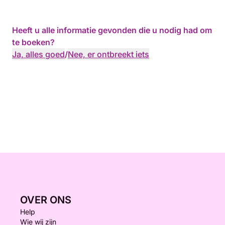
Heeft u alle informatie gevonden die u nodig had om
te boeken?
Ja, alles goed
/
Nee, er ontbreekt iets
OVER ONS
Help
Wie wij zijn