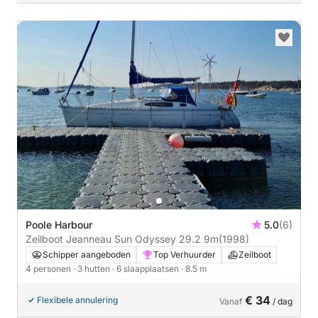
Poole Harbour
5.0
(6)
Zeilboot Jeanneau Sun Odyssey 29.2 9m
(1998)
Schipper aangeboden
Top Verhuurder
Zeilboot
4 personen
· 3 hutten
· 6 slaapplaatsen
· 8.5 m
€ 34
Flexibele annulering
Vanaf
/ dag