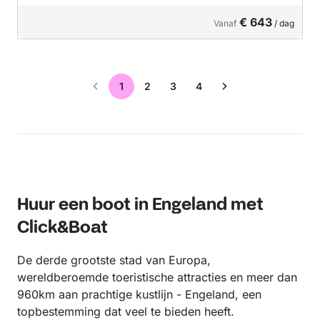
€ 643
Vanaf
/ dag
1
2
3
4
Huur een boot in Engeland met
Click&Boat
De derde grootste stad van Europa,
wereldberoemde toeristische attracties en meer dan
960km aan prachtige kustlijn - Engeland, een
topbestemming dat veel te bieden heeft.