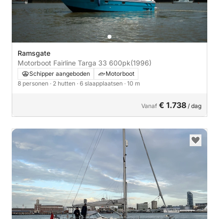
Ramsgate
Motorboot Fairline Targa 33 600pk
(1996)
Schipper aangeboden
Motorboot
8 personen
· 2 hutten
· 6 slaapplaatsen
· 10 m
€ 1.738
Vanaf
/ dag