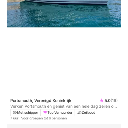
Portsmouth, Verenigd Koninkrijk
5.0
(16)
Verken Portsmouth en geniet van een hele dag zeilen op
een zeilboot.
Met schipper
Top Verhuurder
Zeilboot
7 uur
· Voor groepen tot 6 personen