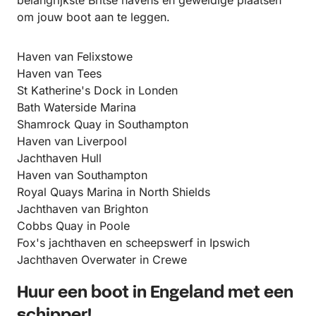
belangrijkste Britse havens en geweldige plaatsen
om jouw boot aan te leggen.
Haven van Felixstowe
Haven van Tees
St Katherine's Dock in Londen
Bath Waterside Marina
Shamrock Quay in Southampton
Haven van Liverpool
Jachthaven Hull
Haven van Southampton
Royal Quays Marina in North Shields
Jachthaven van Brighton
Cobbs Quay in Poole
Fox's jachthaven en scheepswerf in Ipswich
Jachthaven Overwater in Crewe
Huur een boot in Engeland met een
schipper!