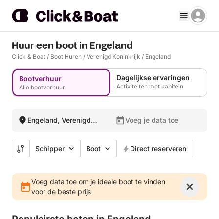
Huur een boot in Engeland
Click & Boat
/
Boot Huren
/
Verenigd Koninkrijk
/
Engeland
Dagelijkse ervaringen
Bootverhuur
Activiteiten met kapitein
Alle bootverhuur
Engeland, Verenigd
Voeg je data toe
Koninkrijk
Schipper
Boot
Direct reserveren
Voeg data toe om je ideale boot te vinden
voor de beste prijs