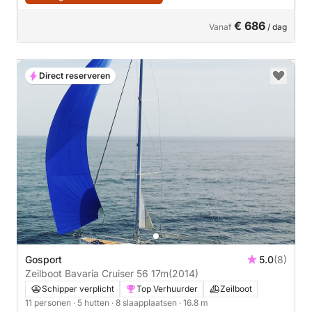
€ 686
Vanaf
/ dag
Direct reserveren
Gosport
5.0
(8)
Zeilboot Bavaria Cruiser 56 17m
(2014)
Schipper verplicht
Top Verhuurder
Zeilboot
11 personen
· 5 hutten
· 8 slaapplaatsen
· 16.8 m