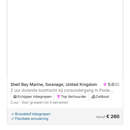
Shell Bay Marine, Swanage, United Kingdom
5.0
(6)
2 uur durende boottocht bij zonsondergang in Poole
Harbour
Schipper inbegrepen
Top Verhuurder
Zeilboot
2 uur
· Voor groepen tot 4 personen
Brandstof inbegrepen
€ 260
Vanaf
Flexibele annulering