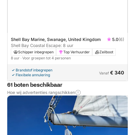
Shell Bay Marine, Swanage, United Kingdom
5.0
(6)
Shell Bay Coastal Escape: 8 uur
Schipper inbegrepen
Top Verhuurder
Zeilboot
8 uur
· Voor groepen tot 4 personen
Brandstof inbegrepen
€ 340
Vanaf
Flexibele annulering
61 boten beschikbaar
Hoe wij advertenties rangschikken