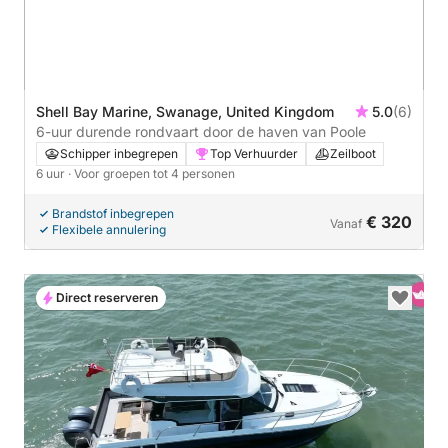
Shell Bay Marine, Swanage, United Kingdom
5.0
(6)
6-uur durende rondvaart door de haven van Poole
Schipper inbegrepen
Top Verhuurder
Zeilboot
6 uur
· Voor groepen tot 4 personen
Brandstof inbegrepen
€ 320
Vanaf
Flexibele annulering
Direct reserveren