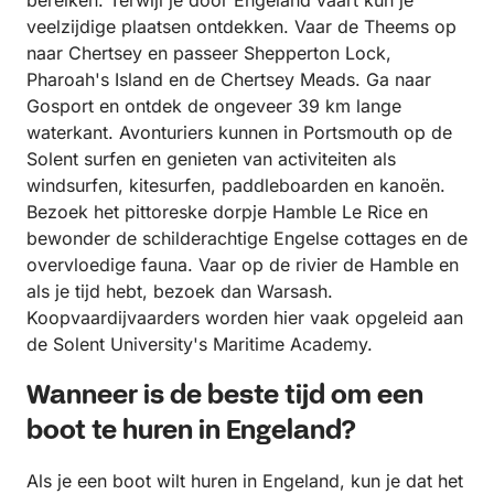
bereiken. Terwijl je door Engeland vaart kun je
veelzijdige plaatsen ontdekken. Vaar de Theems op
naar Chertsey en passeer Shepperton Lock,
Pharoah's Island en de Chertsey Meads. Ga naar
Gosport en ontdek de ongeveer 39 km lange
waterkant. Avonturiers kunnen in Portsmouth op de
Solent surfen en genieten van activiteiten als
windsurfen, kitesurfen, paddleboarden en kanoën.
Bezoek het pittoreske dorpje Hamble Le Rice en
bewonder de schilderachtige Engelse cottages en de
overvloedige fauna. Vaar op de rivier de Hamble en
als je tijd hebt, bezoek dan Warsash.
Koopvaardijvaarders worden hier vaak opgeleid aan
de Solent University's Maritime Academy.
Wanneer is de beste tijd om een
boot te huren in Engeland?
Als je een boot wilt huren in Engeland, kun je dat het