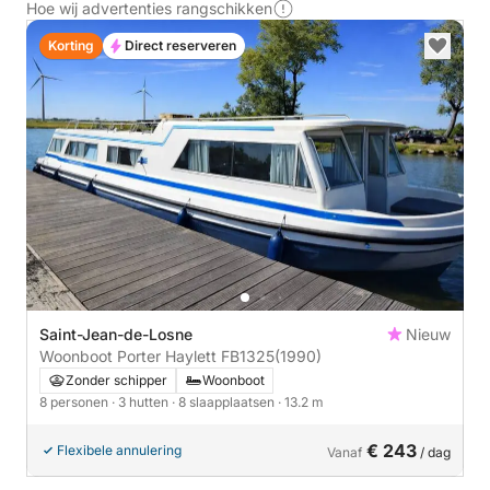
Hoe wij advertenties rangschikken
Korting
Direct reserveren
Saint-Jean-de-Losne
Nieuw
Woonboot Porter Haylett FB1325
(1990)
Zonder schipper
Woonboot
8 personen
· 3 hutten
· 8 slaapplaatsen
· 13.2 m
€ 243
Flexibele annulering
Vanaf
/ dag