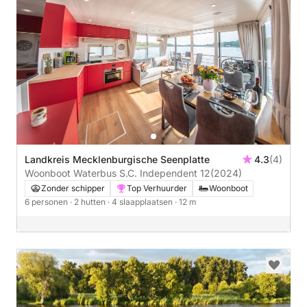
Landkreis Mecklenburgische Seenplatte
4.3
(4)
Woonboot Waterbus S.C. Independent 12
(2024)
Zonder schipper
Top Verhuurder
Woonboot
6 personen
· 2 hutten
· 4 slaapplaatsen
· 12 m