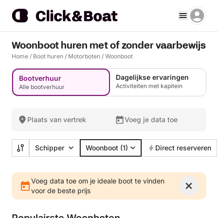
Woonboot huren met of zonder vaarbewijs
Home
/
Boot huren
/
Motorboten
/
Woonboot
Dagelijkse ervaringen
Bootverhuur
Activiteiten met kapitein
Alle bootverhuur
Plaats van vertrek
Voeg je data toe
Schipper
Woonboot
(1)
Direct reserveren
Voeg data toe om je ideale boot te vinden
voor de beste prijs