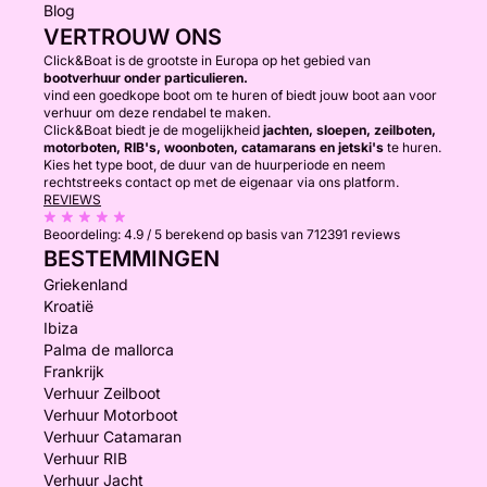
Blog
VERTROUW ONS
Click&Boat is de grootste in Europa op het gebied van
bootverhuur onder particulieren.
vind een goedkope boot om te huren of biedt jouw boot aan voor
verhuur om deze rendabel te maken.
Click&Boat biedt je de mogelijkheid
jachten, sloepen, zeilboten,
motorboten, RIB's, woonboten, catamarans en jetski's
te huren.
Kies het type boot, de duur van de huurperiode en neem
rechtstreeks contact op met de eigenaar via ons platform.
REVIEWS
Beoordeling:
4.9 / 5
berekend op basis van 712391 reviews
BESTEMMINGEN
Griekenland
Kroatië
Ibiza
Palma de mallorca
Frankrijk
Verhuur Zeilboot
Verhuur Motorboot
Verhuur Catamaran
Verhuur RIB
Verhuur Jacht