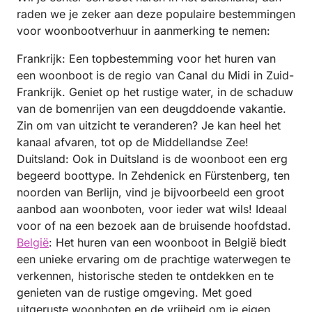
raden we je zeker aan deze populaire bestemmingen
voor woonbootverhuur in aanmerking te nemen:
Frankrijk: Een topbestemming voor het huren van
een woonboot is de regio van Canal du Midi in Zuid-
Frankrijk. Geniet op het rustige water, in de schaduw
van de bomenrijen van een deugddoende vakantie.
Zin om van uitzicht te veranderen? Je kan heel het
kanaal afvaren, tot op de Middellandse Zee!
Duitsland: Ook in Duitsland is de woonboot een erg
begeerd boottype. In Zehdenick en Fürstenberg, ten
noorden van Berlijn, vind je bijvoorbeeld een groot
aanbod aan woonboten, voor ieder wat wils! Ideaal
voor of na een bezoek aan de bruisende hoofdstad.
België
: Het huren van een woonboot in België biedt
een unieke ervaring om de prachtige waterwegen te
verkennen, historische steden te ontdekken en te
genieten van de rustige omgeving. Met goed
uitgeruste woonboten en de vrijheid om je eigen