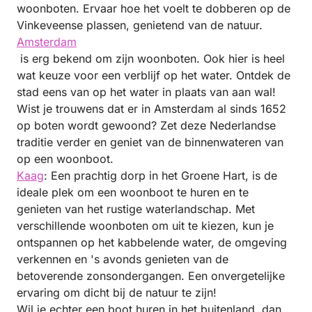
woonboten. Ervaar hoe het voelt te dobberen op de
Vinkeveense plassen, genietend van de natuur.
Amsterdam
is erg bekend om zijn woonboten. Ook hier is heel
wat keuze voor een verblijf op het water. Ontdek de
stad eens van op het water in plaats van aan wal!
Wist je trouwens dat er in Amsterdam al sinds 1652
op boten wordt gewoond? Zet deze Nederlandse
traditie verder en geniet van de binnenwateren van
op een woonboot.
Kaag
: Een prachtig dorp in het Groene Hart, is de
ideale plek om een woonboot te huren en te
genieten van het rustige waterlandschap. Met
verschillende woonboten om uit te kiezen, kun je
ontspannen op het kabbelende water, de omgeving
verkennen en 's avonds genieten van de
betoverende zonsondergangen. Een onvergetelijke
ervaring om dicht bij de natuur te zijn!
Wil je echter een boot huren in het buitenland, dan