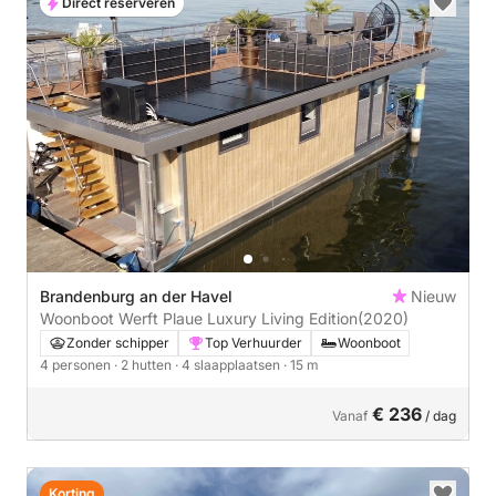
Direct reserveren
Brandenburg an der Havel
Nieuw
Woonboot Werft Plaue Luxury Living Edition
(2020)
Zonder schipper
Top Verhuurder
Woonboot
4 personen
· 2 hutten
· 4 slaapplaatsen
· 15 m
€ 236
Vanaf
/ dag
Korting