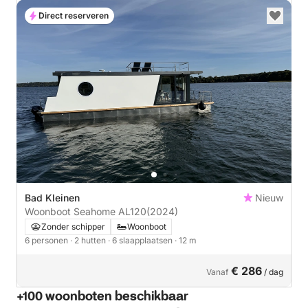
Direct reserveren
Bad Kleinen
Nieuw
Woonboot Seahome AL120
(2024)
Zonder schipper
Woonboot
6 personen
· 2 hutten
· 6 slaapplaatsen
· 12 m
€ 286
Vanaf
/ dag
+100 woonboten beschikbaar