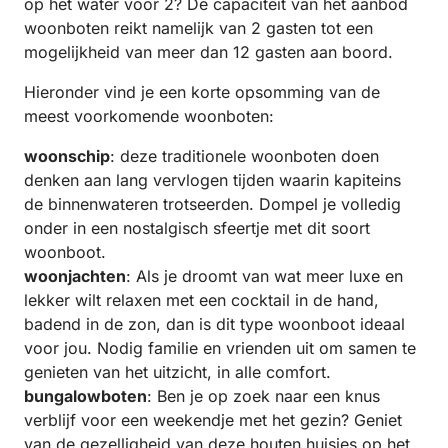
op het water voor 2? De capaciteit van het aanbod
woonboten reikt namelijk van 2 gasten tot een
mogelijkheid van meer dan 12 gasten aan boord.
Hieronder vind je een korte opsomming van de
meest voorkomende woonboten:
woonschip
: deze traditionele woonboten doen
denken aan lang vervlogen tijden waarin kapiteins
de binnenwateren trotseerden. Dompel je volledig
onder in een nostalgisch sfeertje met dit soort
woonboot.
woonjachten
: Als je droomt van wat meer luxe en
lekker wilt relaxen met een cocktail in de hand,
badend in de zon, dan is dit type woonboot ideaal
voor jou. Nodig familie en vrienden uit om samen te
genieten van het uitzicht, in alle comfort.
bungalowboten
: Ben je op zoek naar een knus
verblijf voor een weekendje met het gezin? Geniet
van de gezelligheid van deze houten huisjes op het