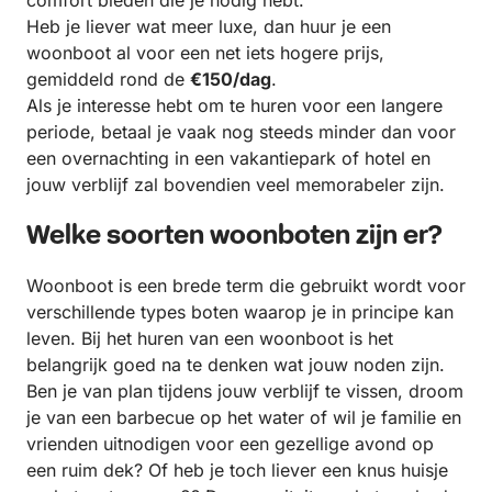
comfort bieden die je nodig hebt.
Heb je liever wat meer luxe, dan huur je een
woonboot al voor een net iets hogere prijs,
gemiddeld rond de
€150/dag
.
Als je interesse hebt om te huren voor een langere
periode, betaal je vaak nog steeds minder dan voor
een overnachting in een vakantiepark of hotel en
jouw verblijf zal bovendien veel memorabeler zijn.
Welke soorten woonboten zijn er?
Woonboot is een brede term die gebruikt wordt voor
verschillende types boten waarop je in principe kan
leven. Bij het huren van een woonboot is het
belangrijk goed na te denken wat jouw noden zijn.
Ben je van plan tijdens jouw verblijf te vissen, droom
je van een barbecue op het water of wil je familie en
vrienden uitnodigen voor een gezellige avond op
een ruim dek? Of heb je toch liever een knus huisje