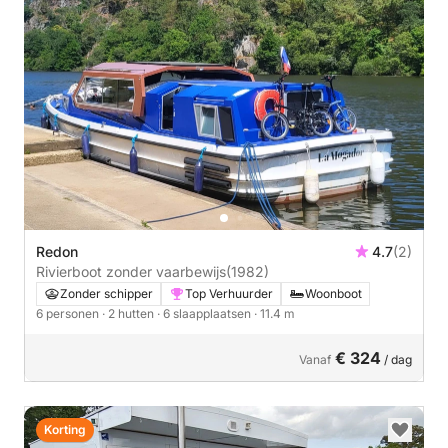
Redon
4.7
(2)
Rivierboot zonder vaarbewijs
(1982)
Zonder schipper
Top Verhuurder
Woonboot
6 personen
· 2 hutten
· 6 slaapplaatsen
· 11.4 m
€ 324
Vanaf
/ dag
Korting