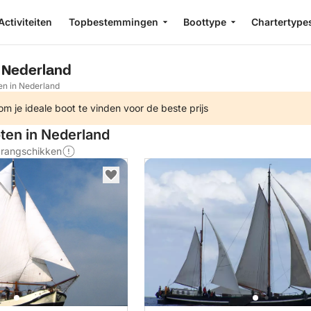
Activiteiten
Topbestemmingen
Boottype
Chartertype
n Nederland
en in Nederland
m je ideale boot te vinden voor de beste prijs
oten in Nederland
s rangschikken