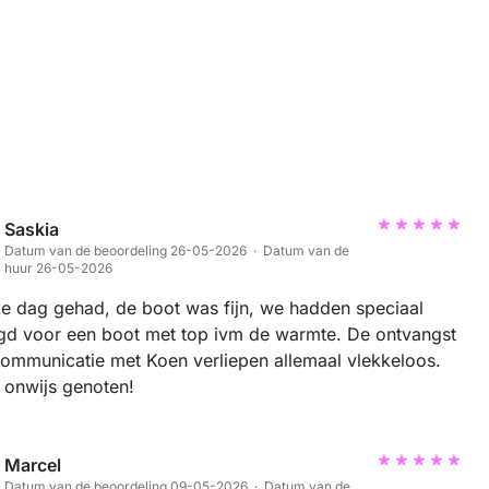
Saskia
Datum van de beoordeling 26-05-2026 · Datum van de
huur 26-05-2026
ke dag gehad, de boot was fijn, we hadden speciaal
gd voor een boot met top ivm de warmte. De ontvangst
ommunicatie met Koen verliepen allemaal vlekkeloos.
 onwijs genoten!
Marcel
Datum van de beoordeling 09-05-2026 · Datum van de