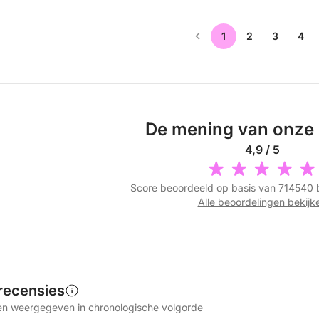
1
2
3
4
De mening van onze 
4,9 / 5
Score beoordeeld op basis van 714540 
Alle beoordelingen bekijk
recensies
n weergegeven in chronologische volgorde