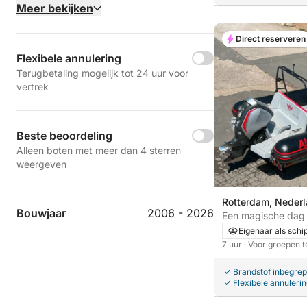
Meer bekijken
Direct reserveren
Flexibele annulering
Terugbetaling mogelijk tot 24 uur voor
vertrek
Beste beoordeling
Alleen boten met meer dan 4 sterren
weergeven
Rotterdam, Neder
Bouwjaar
2006 - 2026
Een magische dag 
motorboot.
Eigenaar als schi
7 uur
· Voor groepen t
Brandstof inbegre
Flexibele annuleri