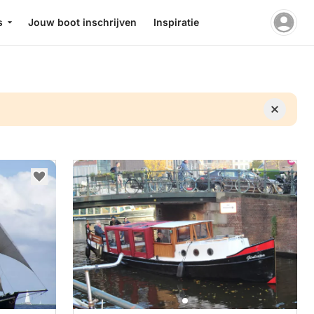
s
Jouw boot inschrijven
Inspiratie