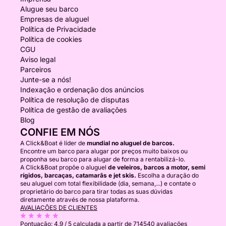
Alugue seu barco
Empresas de aluguel
Política de Privacidade
Política de cookies
CGU
Aviso legal
Parceiros
Junte-se a nós!
Indexação e ordenação dos anúncios
Política de resolução de disputas
Política de gestão de avaliações
Blog
CONFIE EM NÓS
A Click&Boat é líder de
mundial no aluguel de barcos.
Encontre um barco para alugar por preços muito baixos ou
proponha seu barco para alugar de forma a rentabilizá-lo.
A Click&Boat propõe o aluguel
de veleiros, barcos a motor, semi
rígidos, barcaças, catamarãs e jet skis.
Escolha a duração do
seu aluguel com total flexibilidade (dia, semana,...) e contate o
proprietário do barco para tirar todas as suas dúvidas
diretamente através de nossa plataforma.
AVALIAÇÕES DE CLIENTES
Pontuação:
4.9 / 5
calculada a partir de 714540 avaliações