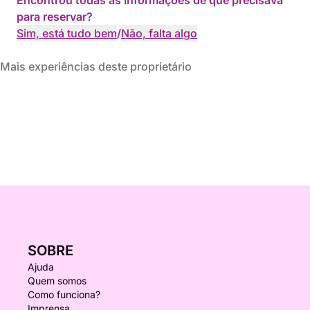
Encontrou todas as informações de que precisava
para reservar?
Sim, está tudo bem
/
Não, falta algo
Mais experiências deste proprietário
SOBRE
Ajuda
Quem somos
Como funciona?
Imprensa