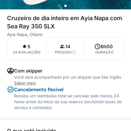
Cruzeiro de dia inteiro em Ayia Napa com
Sea Ray 350 SLX
Ayia Napa, Chipre
5
14
6h00
24 AVALIAÇÕES
PESSOAS
DURAÇÃO
Com skipper
Você será acompanhado por um skipper que fala Inglês
·
Saber mais
Cancelamento flexível
Receba um reembolso total se cancelar pelo menos 24
horas antes do início da sua reserva (excluindo taxas de
serviço e comissão).
O que está incluído