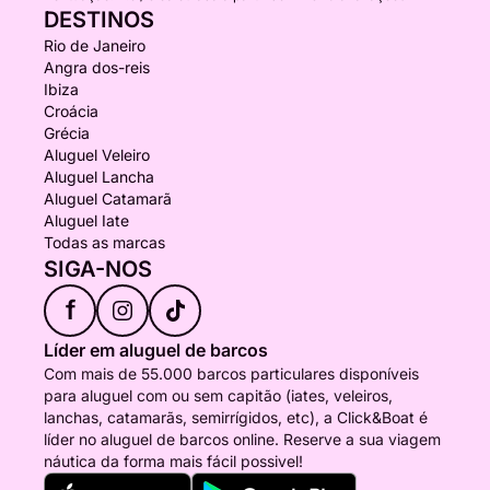
DESTINOS
Rio de Janeiro
Angra dos-reis
Ibiza
Croácia
Grécia
Aluguel Veleiro
Aluguel Lancha
Aluguel Catamarã
Aluguel Iate
Todas as marcas
SIGA-NOS
f
Líder em aluguel de barcos
Com mais de 55.000 barcos particulares disponíveis
para aluguel com ou sem capitão (iates, veleiros,
lanchas, catamarãs, semirrígidos, etc), a Click&Boat é
líder no aluguel de barcos online. Reserve a sua viagem
náutica da forma mais fácil possivel!