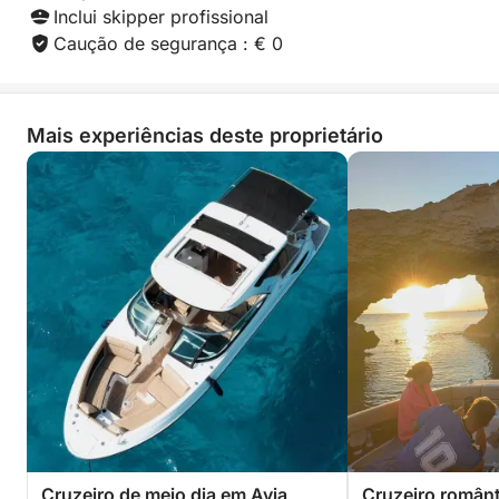
Inclui skipper profissional
Caução de segurança : € 0
Mais experiências deste proprietário
Cruzeiro de meio dia em Ayia
Cruzeiro românt