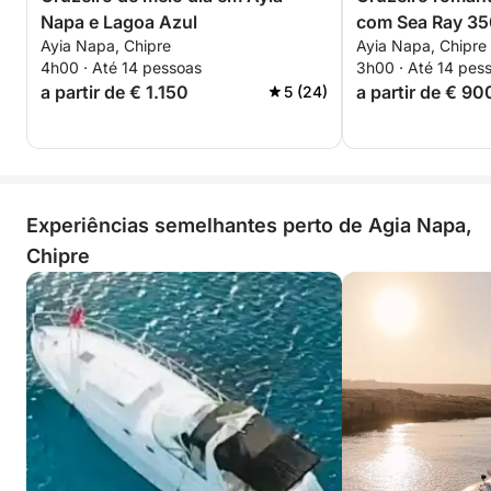
Napa e Lagoa Azul
com Sea Ray 3
Ayia Napa, Chipre
Ayia Napa, Chipre
4h00 · Até 14 pessoas
3h00 · Até 14 pes
a partir de € 1.150
a partir de € 90
5 (24)
Experiências semelhantes perto de Agia Napa,
Chipre