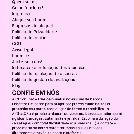
Quem somos
Como funciona?
Imprensa
Alugue seu barco
Empresas de aluguel
Política de Privacidade
Política de cookies
CGU
Aviso legal
Parceiros
Junte-se a nós!
Indexação e ordenação dos anúncios
Política de resolução de disputas
Política de gestão de avaliações
Blog
CONFIE EM NÓS
A Click&Boat é líder de
mundial no aluguel de barcos.
Encontre um barco para alugar por preços muito baixos ou
proponha seu barco para alugar de forma a rentabilizá-lo.
A Click&Boat propõe o aluguel
de veleiros, barcos a motor, semi
rígidos, barcaças, catamarãs e jet skis.
Escolha a duração do
seu aluguel com total flexibilidade (dia, semana,...) e contate o
proprietário do barco para tirar todas as suas dúvidas
diretamente através de nossa plataforma.