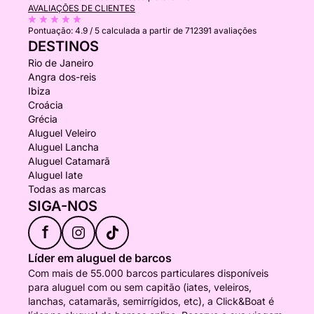
AVALIAÇÕES DE CLIENTES
Pontuação:
4.9 / 5
calculada a partir de 712391 avaliações
DESTINOS
Rio de Janeiro
Angra dos-reis
Ibiza
Croácia
Grécia
Aluguel Veleiro
Aluguel Lancha
Aluguel Catamarã
Aluguel Iate
Todas as marcas
SIGA-NOS
f
Líder em aluguel de barcos
Com mais de 55.000 barcos particulares disponíveis
para aluguel com ou sem capitão (iates, veleiros,
lanchas, catamarãs, semirrígidos, etc), a Click&Boat é