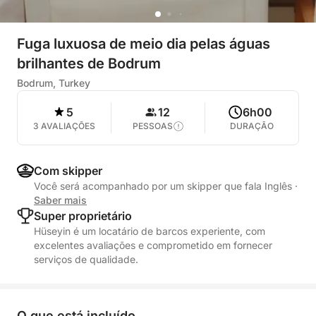
Fuga luxuosa de meio dia pelas águas
brilhantes de Bodrum
Bodrum, Turkey
5
12
6h00
3 AVALIAÇÕES
PESSOAS
DURAÇÃO
Com skipper
Você será acompanhado por um skipper que fala Inglês
·
Saber mais
Super proprietário
Hüseyin é um locatário de barcos experiente, com
excelentes avaliações e comprometido em fornecer
serviços de qualidade.
O que está incluído