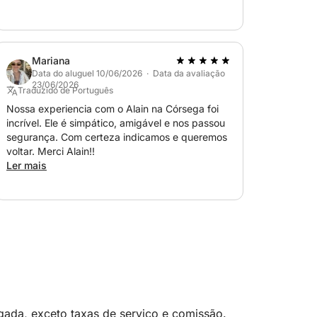
Mariana
Data do aluguel 10/06/2026 · Data da avaliação
23/06/2026
Traduzido de Português
Nossa experiencia com o Alain na Córsega foi
incrível. Ele é simpático, amigável e nos passou
segurança. Com certeza indicamos e queremos
voltar. Merci Alain!!
Ler mais
ada, exceto taxas de serviço e comissão.