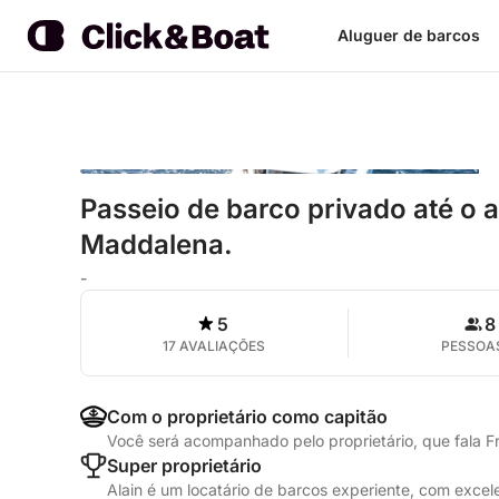
Aluguer de barcos
Passeio de barco privado até o 
Maddalena.
-
5
8
17 AVALIAÇÕES
PESSOA
Com o proprietário como capitão
Você será acompanhado pelo proprietário, que fala F
Super proprietário
Alain é um locatário de barcos experiente, com exce