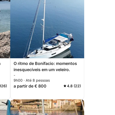
m
O ritmo de Bonifacio: momentos
inesquecíveis em um veleiro.
-
9h00 · Até 8 pessoas
a partir de € 800
(126)
4.8 (22)