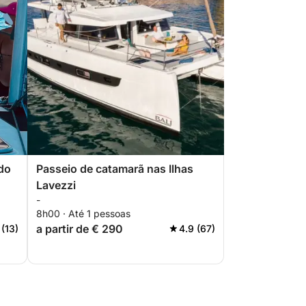
ndo
Passeio de catamarã nas Ilhas
Lavezzi
-
8h00 · Até 1 pessoas
a partir de € 290
 (13)
4.9 (67)