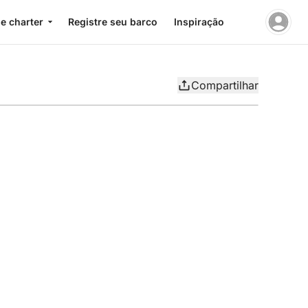
e charter
Registre seu barco
Inspiração
Compartilhar