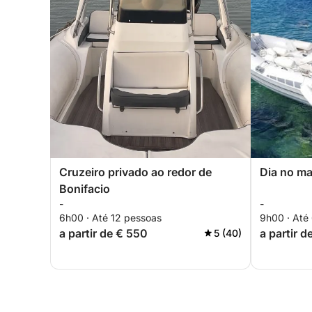
Cruzeiro privado ao redor de
Dia no ma
Bonifacio
-
-
6h00 · Até 12 pessoas
9h00 · Até
a partir de € 550
a partir d
5 (40)