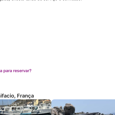
a para reservar?
ifacio, França